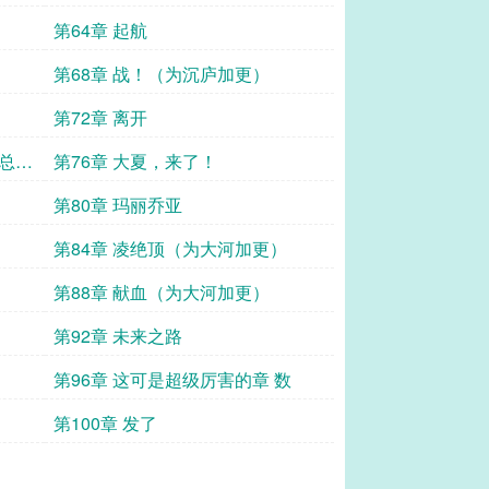
第64章 起航
第68章 战！（为沉庐加更）
第72章 离开
糖总帅
第76章 大夏，来了！
第80章 玛丽乔亚
第84章 凌绝顶（为大河加更）
第88章 献血（为大河加更）
第92章 未来之路
第96章 这可是超级厉害的章 数
第100章 发了