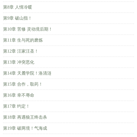
第8章 人情冷暖
第9章 破山指！
第10章 苦修 灵动境后期！
第11章 生与死的磨炼
第12章 汪家汪圣！
第13章 冲突恶化
第14章 天麓学院！洛清涟
第15章 合作，取药！
第16章 幸不辱命
第17章 约定！
第18章 再遇狼王终击杀
第19章 破两境！气海成