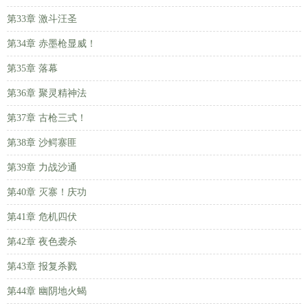
第33章 激斗汪圣
第34章 赤墨枪显威！
第35章 落幕
第36章 聚灵精神法
第37章 古枪三式！
第38章 沙鳄寨匪
第39章 力战沙通
第40章 灭寨！庆功
第41章 危机四伏
第42章 夜色袭杀
第43章 报复杀戮
第44章 幽阴地火蝎