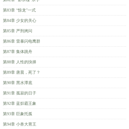
第83章 “惊龙”一式
第84章 少女的关心
第85章 严刑拷问
第86章 雷暴闪电鹰群
第87章 集体跳舟
第88章 人性的抉择
第89章 唐晨，死了？
第90章 黑水潭底
第91章 孤寂的日子
第92章 蓝炽霸王象
第93章 巨象托孤
第94章 小兽大胃王