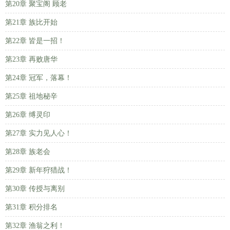
第20章 聚宝阁 顾老
第21章 族比开始
第22章 皆是一招！
第23章 再败唐华
第24章 冠军，落幕！
第25章 祖地秘辛
第26章 缚灵印
第27章 实力见人心！
第28章 族老会
第29章 新年狩猎战！
第30章 传授与离别
第31章 积分排名
第32章 渔翁之利！