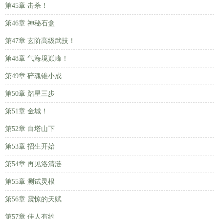
第45章 击杀！
第46章 神秘石盒
第47章 玄阶高级武技！
第48章 气海境巅峰！
第49章 碎魂锥小成
第50章 踏星三步
第51章 金城！
第52章 白塔山下
第53章 招生开始
第54章 再见洛清涟
第55章 测试灵根
第56章 震惊的天赋
第57章 佳人有约