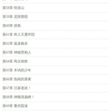
第58章 悟道山
第59章 灵阵围猎
第60章 搭救
第61章 终入天麓学院
第62章 返途截杀
第63章 神秘黑袍人
第64章 再次相救
第65章 木讷的少年
第66章 热闹的唐家
第67章 汪家老祖！
第68章 神魄境巅峰！
第69章 重伤昏迷