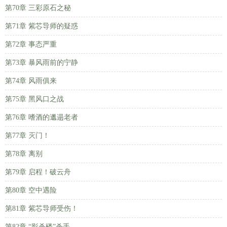
第70章 三彩原石之秘
第71章 紫芯导师的疑惑
第72章 事态严重
第73章 暴风雨前的宁静
第74章 风雨俱来
第75章 黑风口之战
第76章 嗜酒的邋遢老者
第77章 灭门！
第78章 离别
第79章 启程！破云舟
第80章 空中遇险
第81章 紫芯导师受伤！
第82章 “影杀楼”杀手