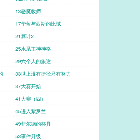
13恶魔教师
17华蓝与西斯的比试
21算计2
25水系主神神格
29六个人的旅途
的
33世上没有捷径只有努力
37大赛开始
41大赛（四）
45进入紫罗兰
49菲尔德的杯具
53事件升级