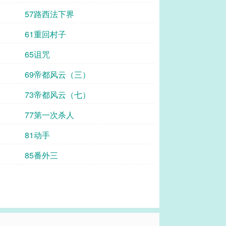
57路西法下界
61重回村子
65诅咒
69帝都风云（三）
73帝都风云（七）
77第一次杀人
81动手
85番外三