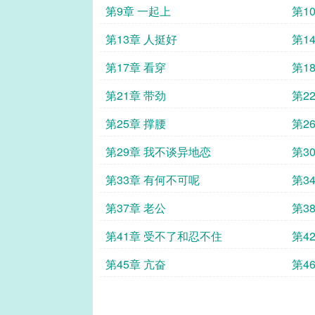
第9章 一起上
第1
第13章 人挺好
第1
第17章 看穿
第1
第21章 带劲
第2
第25章 撑腰
第2
第29章 我不谈异地恋
第3
第33章 有何不可呢
第3
第37章 老公
第3
第41章 受不了和忍不住
第4
第45章 亢奋
第4