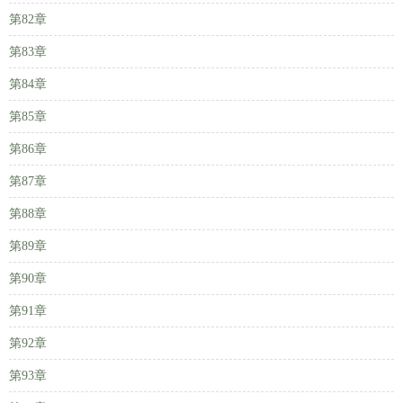
第82章
第83章
第84章
第85章
第86章
第87章
第88章
第89章
第90章
第91章
第92章
第93章