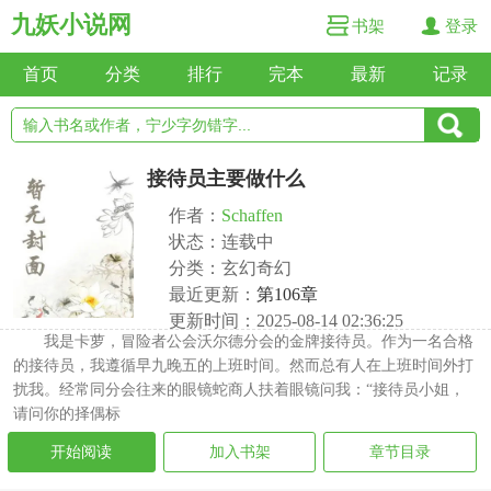
九妖小说网
书架
登录
首页
分类
排行
完本
最新
记录
接待员主要做什么
作者：
Schaffen
状态：连载中
分类：玄幻奇幻
最近更新：
第106章
更新时间：2025-08-14 02:36:25
我是卡萝，冒险者公会沃尔德分会的金牌接待员。作为一名合格
的接待员，我遵循早九晚五的上班时间。然而总有人在上班时间外打
扰我。经常同分会往来的眼镜蛇商人扶着眼镜问我：“接待员小姐，
请问你的择偶标
开始阅读
加入书架
章节目录