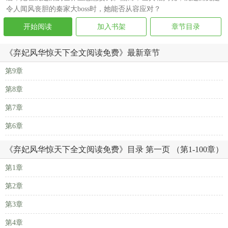
令人闻风丧胆的秦家大boss时，她能否从容应对？
开始阅读
加入书架
章节目录
《弃妃风华惊天下全文阅读免费》最新章节
第9章
第8章
第7章
第6章
《弃妃风华惊天下全文阅读免费》目录 第一页 （第1-100章）
第1章
第2章
第3章
第4章