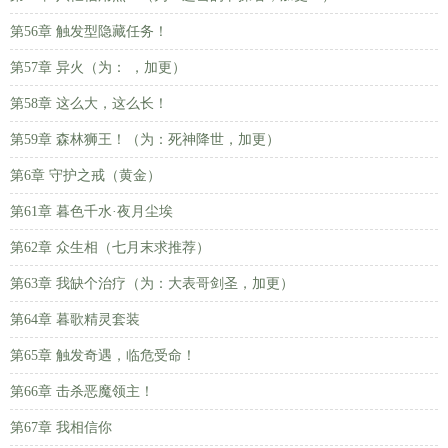
第56章 触发型隐藏任务！
第57章 异火（为： ，加更）
第58章 这么大，这么长！
第59章 森林狮王！（为：死神降世，加更）
第6章 守护之戒（黄金）
第61章 暮色千水·夜月尘埃
第62章 众生相（七月末求推荐）
第63章 我缺个治疗（为：大表哥剑圣，加更）
第64章 暮歌精灵套装
第65章 触发奇遇，临危受命！
第66章 击杀恶魔领主！
第67章 我相信你