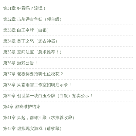
第31章 好看吗？流氓！
第32章 击杀远古鱼妖（领主级）
第33章 白玉令牌（白银）
第34章 奥丁之怒（远古神器）
第35章 空间法宝（急求推荐！）
第36章 游戏公告！
第37章 老板你要招聘七位校花？
第38章 风霜雨雪工作室招聘启示录！
第39章 创世第一块白玉令牌（白银）拍卖公示！
第4章 游戏维护结束
第41章 风起，群雄汇聚（求推荐收藏）
第42章 虚拟现实游戏（请收藏）