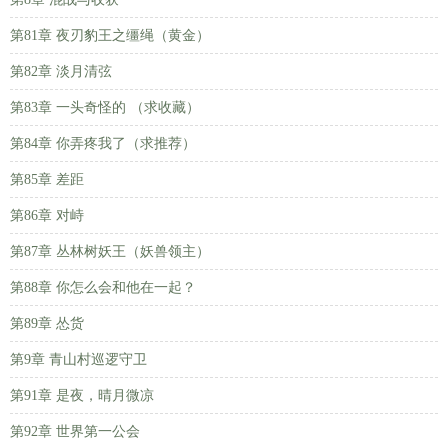
第81章 夜刃豹王之缰绳（黄金）
第82章 淡月清弦
第83章 一头奇怪的 （求收藏）
第84章 你弄疼我了（求推荐）
第85章 差距
第86章 对峙
第87章 丛林树妖王（妖兽领主）
第88章 你怎么会和他在一起？
第89章 怂货
第9章 青山村巡逻守卫
第91章 是夜，晴月微凉
第92章 世界第一公会