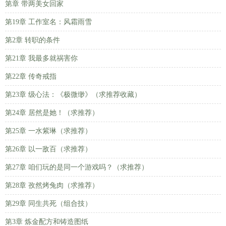
第章 带两美女回家
第19章 工作室名：风霜雨雪
第2章 转职的条件
第21章 我最多就祸害你
第22章 传奇戒指
第23章 级心法：《极微缈》（求推荐收藏）
第24章 居然是她！（求推荐）
第25章 一水紫琳（求推荐）
第26章 以一敌百（求推荐）
第27章 咱们玩的是同一个游戏吗？（求推荐）
第28章 孜然烤兔肉（求推荐）
第29章 同生共死（组合技）
第3章 炼金配方和铸造图纸