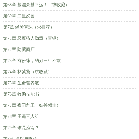
第68章 越漂亮越幸运！（求收藏）
第69章 二星妖兽
第7章 经验宝珠（求推荐）
第71章 恶魔猎人勋章（青铜）
第72章 隐藏商店
第73章 有份缘，约好三生不散
第74章 林紫黛（求收藏）
第75章 生命营养液
第76章 收购技能书
第77章 夜刃豹王（妖兽领主）
第78章 王霸三人组
第79章 谁是渔翁？
第8章 混战与收获