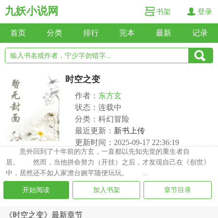
九妖小说网
书架
登录
首页
分类
排行
完本
最新
记录
时空之变
作者：
东方玄
状态：连载中
分类：科幻冒险
最近更新：
新书上传
更新时间：2025-09-17 22:36:19
意外回到了十年前的方玄，一直都以先知先觉的重生者自
居。 然而，当他拼命努力（开挂）之后，才发现自己在《创世》
中，居然还不如人家澹台婉芊随便玩玩。 ...
开始阅读
加入书架
章节目录
《时空之变》最新章节