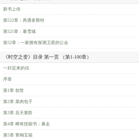
新书上传
第522章：再遇奎斯特
第521章：暴雪城
第52章：一家拥有探测卫星的公会
《时空之变》目录 第一页 （第1-100章）
一封迟来的信
序章
第1章 创世
第2章 菜肉包子
第3章 后天黄阶
第4章 稀有技能书：暴走
第5章 青铜宝箱