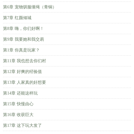
第6章 宠物驯服缰绳（青铜）
第7章 红颜倾城
第8章 嗨，你们好啊！
第9章 我要她和我交易
第1章 你真是玩家？
第11章 我也想去你们村
第12章 好爽的经验值
第13章 人家真的好想要
第14章 还能这样玩
第15章 快慢由心
第16章 收获巨大
第17章 这下玩大发了