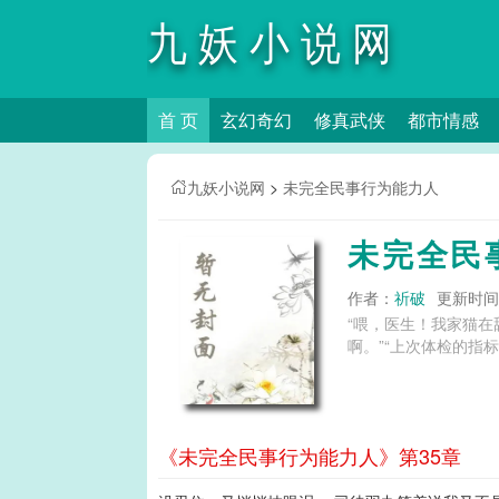
九妖小说网
首 页
玄幻奇幻
修真武侠
都市情感
九妖小说网
>
未完全民事行为能力人
未完全民
作者：
祈破
更新时间：2
“喂，医生！我家猫在舔
啊。”“上次体检的指
《未完全民事行为能力人》第35章