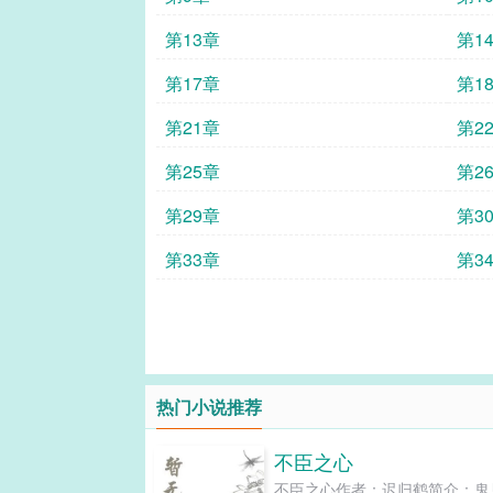
第13章
第1
第17章
第1
第21章
第2
第25章
第2
第29章
第3
第33章
第3
热门小说推荐
不臣之心
不臣之心作者：迟归鹤简介：鬼