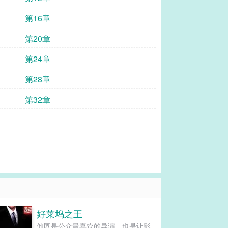
第16章
第20章
第24章
第28章
第32章
好莱坞之王
他既是公众最喜欢的导演，也是让影