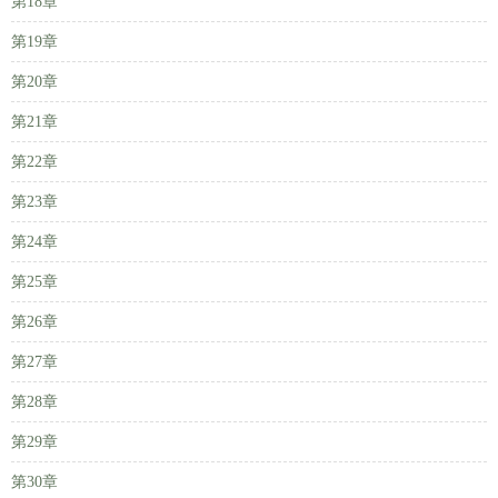
第18章
第19章
第20章
第21章
第22章
第23章
第24章
第25章
第26章
第27章
第28章
第29章
第30章