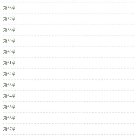
第56章
第57章
第58章
第59章
第60章
第61章
第62章
第63章
第64章
第65章
第66章
第67章