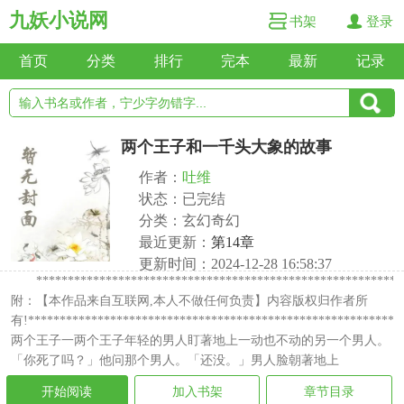
九妖小说网
书架
登录
首页
分类
排行
完本
最新
记录
两个王子和一千头大象的故事
作者：
吐维
状态：已完结
分类：玄幻奇幻
最近更新：
第14章
更新时间：2024-12-28 16:58:37
**********************************************************
附：【本作品来自互联网,本人不做任何负责】内容版权归作者所
有!***********************************************************
两个王子一两个王子年轻的男人盯著地上一动也不动的另一个男人。
「你死了吗？」他问那个男人。「还没。」男人脸朝著地上
开始阅读
加入书架
章节目录