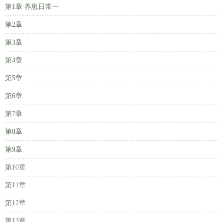
第1章 养崽日常一
第2章
第3章
第4章
第5章
第6章
第7章
第8章
第9章
第10章
第11章
第12章
第13章