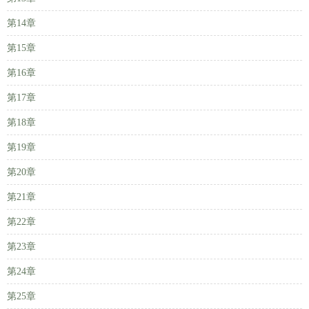
第14章
第15章
第16章
第17章
第18章
第19章
第20章
第21章
第22章
第23章
第24章
第25章