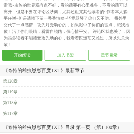
雷哦~虫族的世界观有点不好，看的话要有心里准备，不看的话可以
离开，但是不要在评论区吵架，尤其还诅咒其他读者的~作者本人躺
平任嘲~但是请嘴下留一丢丢情哈~毕竟骂哭了你们又不哄。 番外里
交代了一点感情，攻先对受动心的，如果戳中了你们的雷点，恕我抱
歉！污了你们眼睛，看雷自绕路，保心情平安。 评论区我也关了，因
为很多读者不能接受攻先动的心，我看着既迷茫又难过，所以先关为
敬！
开始阅读
加入书架
章节目录
《奇特的雄虫崽崽百度TXT》最新章节
第120章
第119章
第118章
第117章
《奇特的雄虫崽崽百度TXT》目录 第一页 （第1-100章）