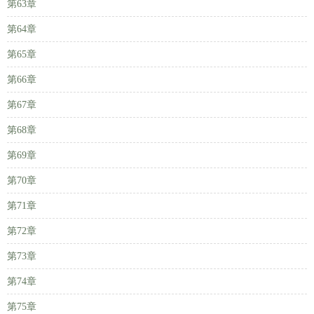
第63章
第64章
第65章
第66章
第67章
第68章
第69章
第70章
第71章
第72章
第73章
第74章
第75章