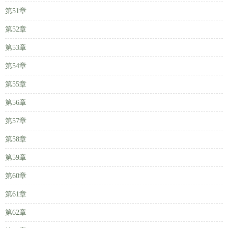
第51章
第52章
第53章
第54章
第55章
第56章
第57章
第58章
第59章
第60章
第61章
第62章