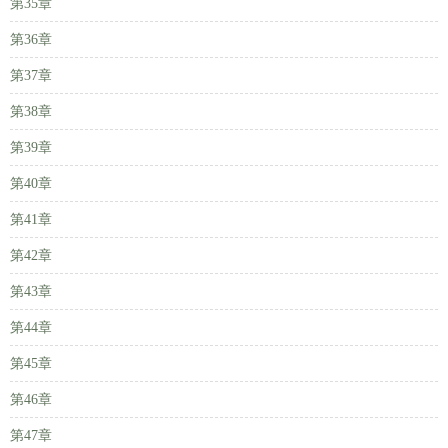
第35章
第36章
第37章
第38章
第39章
第40章
第41章
第42章
第43章
第44章
第45章
第46章
第47章