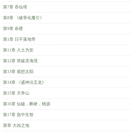
第7章 吞仙塔
第8章 《破骨化魔引》
第9章 命硬
第1章 日不落地带
第11章 入土为安
第12章 突破灵海境
第13章 观想太阳
第14章 《盛神法五龙》
第15章 天帝山
第16章 仙磕，断峤，桃源
第17章 急中生智
第章 大凶之地