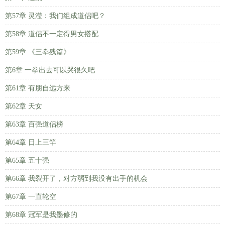
第57章 灵滢：我们组成道侣吧？
第58章 道侣不一定得男女搭配
第59章 《三拳残篇》
第6章 一拳出去可以哭很久吧
第61章 有朋自远方来
第62章 天女
第63章 百强道侣榜
第64章 日上三竿
第65章 五十强
第66章 我裂开了，对方弱到我没有出手的机会
第67章 一直轮空
第68章 冠军是我墨修的