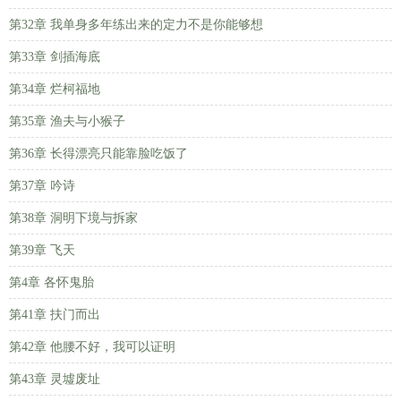
第32章 我单身多年练出来的定力不是你能够想
第33章 剑插海底
第34章 烂柯福地
第35章 渔夫与小猴子
第36章 长得漂亮只能靠脸吃饭了
第37章 吟诗
第38章 洞明下境与拆家
第39章 飞天
第4章 各怀鬼胎
第41章 扶门而出
第42章 他腰不好，我可以证明
第43章 灵墟废址