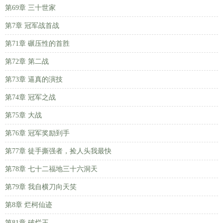
第69章 三十世家
第7章 冠军战首战
第71章 碾压性的首胜
第72章 第二战
第73章 逼真的演技
第74章 冠军之战
第75章 大战
第76章 冠军奖励到手
第77章 徒手撕强者，捡人头我最快
第78章 七十二福地三十六洞天
第79章 我自横刀向天笑
第8章 烂柯仙迹
第81章 破烂王