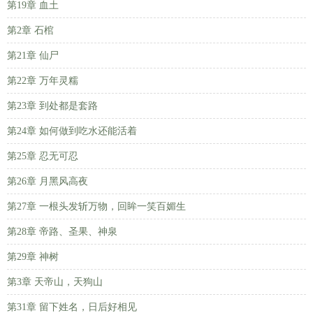
第19章 血土
第2章 石棺
第21章 仙尸
第22章 万年灵糯
第23章 到处都是套路
第24章 如何做到吃水还能活着
第25章 忍无可忍
第26章 月黑风高夜
第27章 一根头发斩万物，回眸一笑百媚生
第28章 帝路、圣果、神泉
第29章 神树
第3章 天帝山，天狗山
第31章 留下姓名，日后好相见