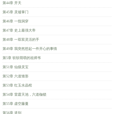
第44章 开天
第45章 灵墟掌门
第46章 一指洞穿
第47章 史上最强大帝
第48章 一双双灵活的手
第49章 我突然想起一件开心的事情
第5章 软软萌萌的祖师爷
第51章 仙级灵宝
第52章 六道雏形
第53章 红玉水晶棺
第54章 雷霆天池，六道枷锁
第55章 虚空藤蔓
第56章 道别