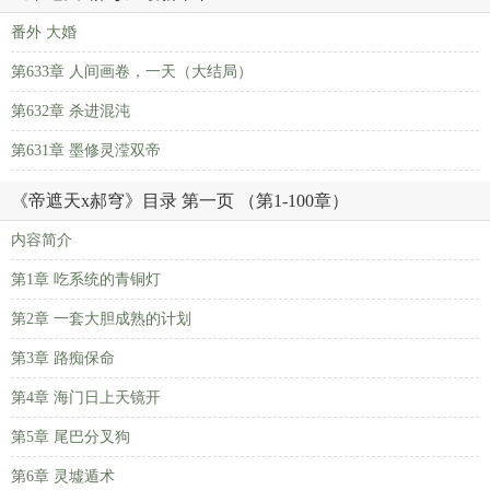
番外 大婚
第633章 人间画卷，一天（大结局）
第632章 杀进混沌
第631章 墨修灵滢双帝
《帝遮天x郝穹》目录 第一页 （第1-100章）
内容简介
第1章 吃系统的青铜灯
第2章 一套大胆成熟的计划
第3章 路痴保命
第4章 海门日上天镜开
第5章 尾巴分叉狗
第6章 灵墟遁术