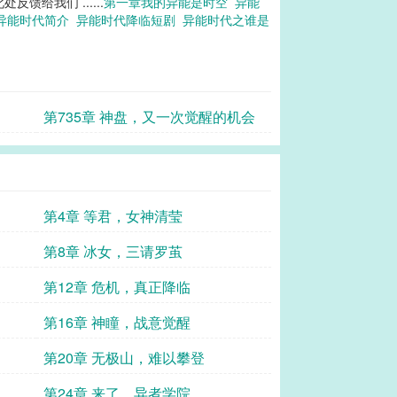
馈给我们 ......
第一章我的异能是时空
异能
异能时代简介
异能时代降临短剧
异能时代之谁是
第735章 神盘，又一次觉醒的机会
第4章 等君，女神清莹
第8章 冰女，三请罗茧
第12章 危机，真正降临
第16章 神瞳，战意觉醒
第20章 无极山，难以攀登
第24章 来了，异者学院