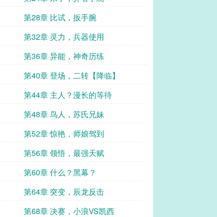
第28章 比试，扳手腕
第32章 灵力，兵器使用
第36章 异能，神奇历练
第40章 登场，二转【降临】
第44章 主人？漫长的等待
第48章 鸟人，苏氏兄妹
第52章 惊艳，师娘驾到
第56章 领悟，最强天赋
第60章 什么？黑幕？
第64章 突变，辰龙反击
第68章 决赛，小浪VS凯西