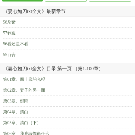
《妻心如刀txt全文》最新章节
58杀猪
57剥皮
56看还是不看
55百合
《妻心如刀txt全文》目录 第一页 （第1-100章）
第01章、四十歲的光棍
第02章、妻子的另一面
第03章、郁悶
第04章、清白
第05章、清白（下）
第06章、我應該悍衛什么