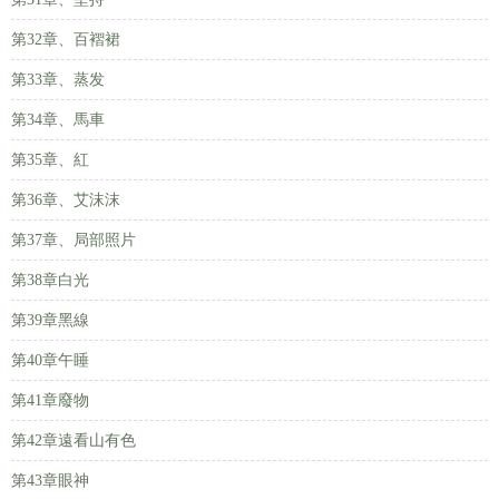
第32章、百褶裙
第33章、蒸发
第34章、馬車
第35章、紅
第36章、艾沫沫
第37章、局部照片
第38章白光
第39章黑線
第40章午睡
第41章廢物
第42章遠看山有色
第43章眼神