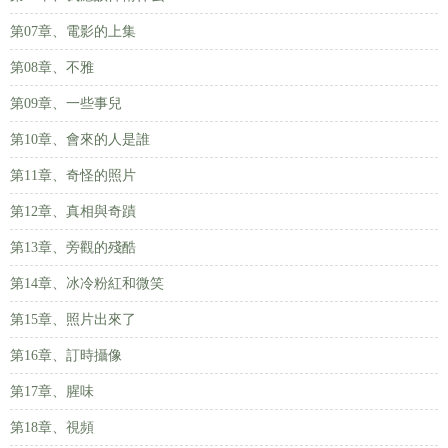
第07章、電影的上集
第08章、不雅
第09章、一些事兒
第10章、會來的人是誰
第11章、奇怪的照片
第12章、真相與奇蹟
第13章、旁觀的殘酷
第14章、冰冷粉紅和微笑
第15章、照片出來了
第16章、訂時攝像
第17章、腥味
第18章、視頻