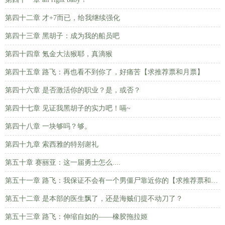
第四十二章 才+7而已，给我继续强化
第四十三章 黑胡子：成为我的船员吧
第四十四章 氪金大法猴耶，真滴猴
第四十五章 路飞：再也看不到你了，好痛苦【求推荐票和月票】
第四十六章 是否激活你的职业？是，或否？
第四十七章 见证我黑胡子的实力吧！嗝~
第四十八章 一块够吗？够。
第四十九章 索西雅的特别谢礼
第五十章 赛丽亚：这一届勇士怎么....
第五十一章 路飞：我保证不会有一个男僵尸靠近你的【求推荐票和月票】
第五十二章 是本部的医生飘了，还是海贼们提不动刀了？
第五十三章 路飞：伸缩自如的——橡胶拖拉姬