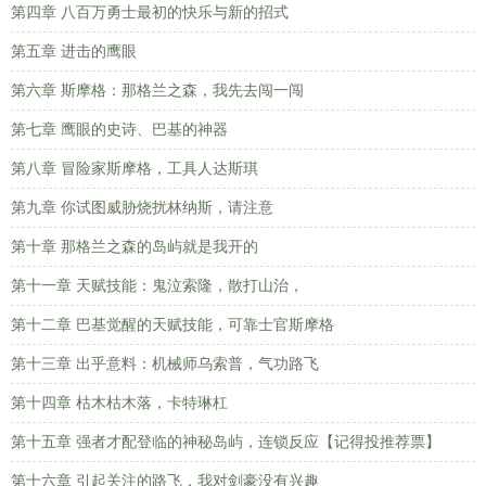
第四章 八百万勇士最初的快乐与新的招式
第五章 进击的鹰眼
第六章 斯摩格：那格兰之森，我先去闯一闯
第七章 鹰眼的史诗、巴基的神器
第八章 冒险家斯摩格，工具人达斯琪
第九章 你试图威胁烧扰林纳斯，请注意
第十章 那格兰之森的岛屿就是我开的
第十一章 天赋技能：鬼泣索隆，散打山治，
第十二章 巴基觉醒的天赋技能，可靠士官斯摩格
第十三章 出乎意料：机械师乌索普，气功路飞
第十四章 枯木枯木落，卡特琳杠
第十五章 强者才配登临的神秘岛屿，连锁反应【记得投推荐票】
第十六章 引起关注的路飞，我对剑豪没有兴趣