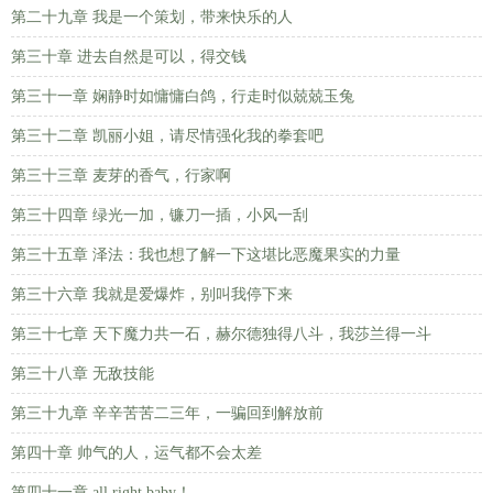
第二十九章 我是一个策划，带来快乐的人
第三十章 进去自然是可以，得交钱
第三十一章 娴静时如慵慵白鸽，行走时似兢兢玉兔
第三十二章 凯丽小姐，请尽情强化我的拳套吧
第三十三章 麦芽的香气，行家啊
第三十四章 绿光一加，镰刀一插，小风一刮
第三十五章 泽法：我也想了解一下这堪比恶魔果实的力量
第三十六章 我就是爱爆炸，别叫我停下来
第三十七章 天下魔力共一石，赫尔德独得八斗，我莎兰得一斗
第三十八章 无敌技能
第三十九章 辛辛苦苦二三年，一骗回到解放前
第四十章 帅气的人，运气都不会太差
第四十一章 all right baby！