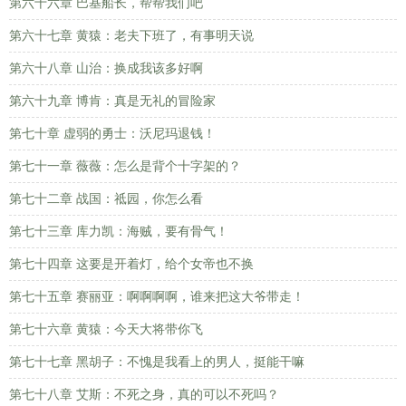
第六十六章 巴基船长，帮帮我们吧
第六十七章 黄猿：老夫下班了，有事明天说
第六十八章 山治：换成我该多好啊
第六十九章 博肯：真是无礼的冒险家
第七十章 虚弱的勇士：沃尼玛退钱！
第七十一章 薇薇：怎么是背个十字架的？
第七十二章 战国：祗园，你怎么看
第七十三章 库力凯：海贼，要有骨气！
第七十四章 这要是开着灯，给个女帝也不换
第七十五章 赛丽亚：啊啊啊啊，谁来把这大爷带走！
第七十六章 黄猿：今天大将带你飞
第七十七章 黑胡子：不愧是我看上的男人，挺能干嘛
第七十八章 艾斯：不死之身，真的可以不死吗？