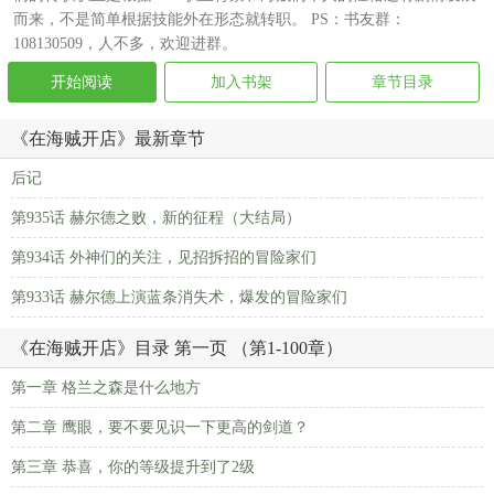
而来，不是简单根据技能外在形态就转职。 PS：书友群：
108130509，人不多，欢迎进群。
开始阅读
加入书架
章节目录
《在海贼开店》最新章节
后记
第935话 赫尔德之败，新的征程（大结局）
第934话 外神们的关注，见招拆招的冒险家们
第933话 赫尔德上演蓝条消失术，爆发的冒险家们
《在海贼开店》目录 第一页 （第1-100章）
第一章 格兰之森是什么地方
第二章 鹰眼，要不要见识一下更高的剑道？
第三章 恭喜，你的等级提升到了2级