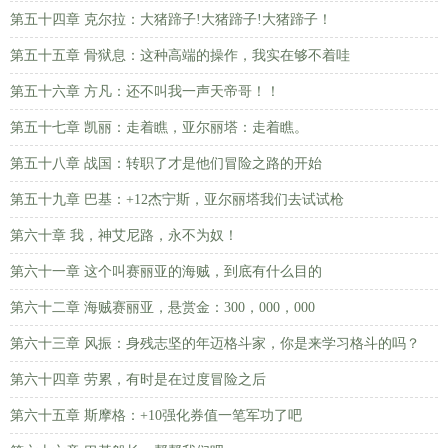
第五十四章 克尔拉：大猪蹄子!大猪蹄子!大猪蹄子！
第五十五章 骨狱息：这种高端的操作，我实在够不着哇
第五十六章 方凡：还不叫我一声天帝哥！！
第五十七章 凯丽：走着瞧，亚尔丽塔：走着瞧。
第五十八章 战国：转职了才是他们冒险之路的开始
第五十九章 巴基：+12杰宁斯，亚尔丽塔我们去试试枪
第六十章 我，神艾尼路，永不为奴！
第六十一章 这个叫赛丽亚的海贼，到底有什么目的
第六十二章 海贼赛丽亚，悬赏金：300，000，000
第六十三章 风振：身残志坚的年迈格斗家，你是来学习格斗的吗？
第六十四章 劳累，有时是在过度冒险之后
第六十五章 斯摩格：+10强化券值一笔军功了吧