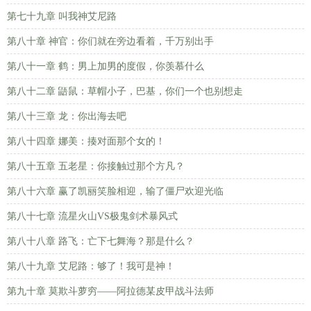
第七十九章 叫我神艾尼路
第八十章 神官：你们就在旁边看着，千万别出手
第八十一章 鹤：男上加男的度假，你羡慕什么
第八十二章 鼯鼠：草帽小子，巴基，你们一个也别想走
第八十三章 龙：你出海去吧
第八十四章 娜美：揍对面那个女的！
第八十五章 五老星：你接触过那个方凡？
第八十六章 赢了凯丽笑脸相迎，输了僵尸欢迎光临
第八十七章 流星火山VS极鬼剑术暴风式
第八十八章 路飞：亡下七舞海？那是什么？
第八十九章 艾尼路：够了！我可是神！
第九十章 莫欺斗萝穷——阿拉德某皮甲战斗法师