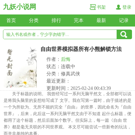
九妖小说网
书架
登录
首页
分类
排行
完本
最新
记录
自由世界模拟器所有小熊解锁方法
作者：
后悔
状态：连载中
分类：修真武侠
最近更新：
更新时间：2025-02-24 00:43:39
关于标题的说明。 我曾经写过一系列无脑平然文，全部都可以说
是将我头脑里的妄想给写成了 文字。我在写第一篇时，由于描述的是
一个为所欲为、无所不能的完全『自由』 的世界，因此命名为『自由
世界』，后来，此后这一系列无脑平然文由于不知道 起什么标题，便
都用了这个标题，然后后面加个数字。但实际上，每一篇《自由 世
界》都是毫无关联的不同世界观。 本文尽可能尝试一些新奇的玩法，
而并非单纯的本番。