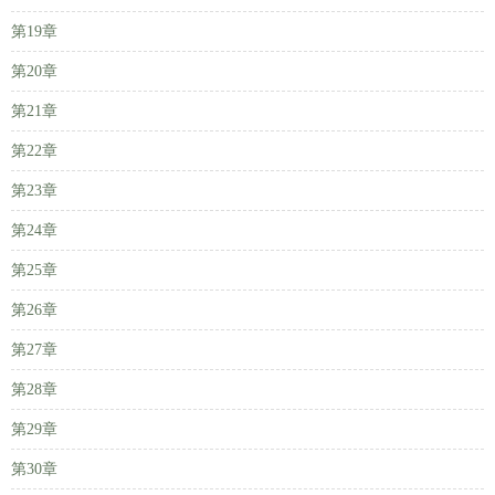
第19章
第20章
第21章
第22章
第23章
第24章
第25章
第26章
第27章
第28章
第29章
第30章