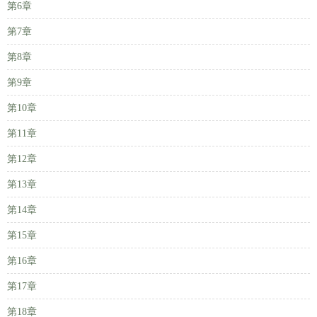
第6章
第7章
第8章
第9章
第10章
第11章
第12章
第13章
第14章
第15章
第16章
第17章
第18章