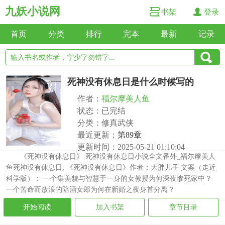
九妖小说网
书架
登录
首页
分类
排行
完本
最新
记录
死神没有休息日是什么时候写的
作者：
福尔摩美人鱼
状态：已完结
分类：修真武侠
最近更新：
第89章
更新时间：2025-05-21 01:10:04
《死神没有休息日》 死神没有休息日小说全文番外_福尔摩美人
鱼死神没有休息日, 《死神没有休息日》作者：大胖儿子 文案（走近
科学版）： 一个集美貌与智慧于一身的女教授为何深夜惨死家中？
一个苦命而放浪的陪酒女郎为何在新婚之夜身首分离？
开始阅读
加入书架
章节目录