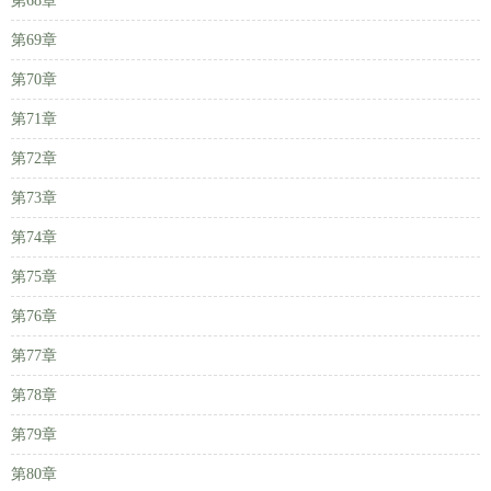
第68章
第69章
第70章
第71章
第72章
第73章
第74章
第75章
第76章
第77章
第78章
第79章
第80章