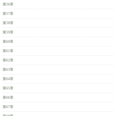
第56章
第57章
第58章
第59章
第60章
第61章
第62章
第63章
第64章
第65章
第66章
第67章