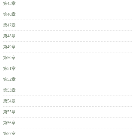
第45章
第46章
第47章
第48章
第49章
第50章
第51章
第52章
第53章
第54章
第55章
第56章
第57章