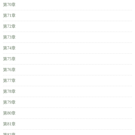
第70章
第71章
第72章
第73章
第74章
第75章
第76章
第77章
第78章
第79章
第80章
第81章
第82章