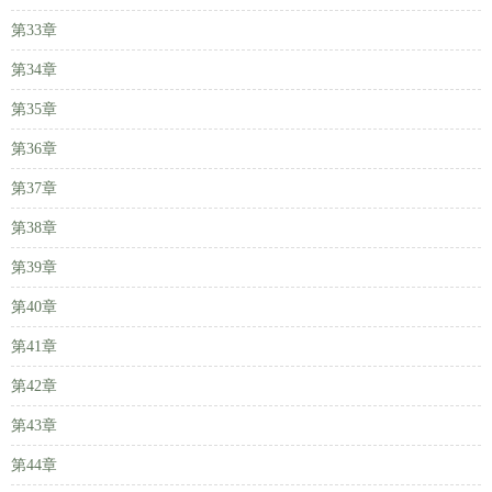
第33章
第34章
第35章
第36章
第37章
第38章
第39章
第40章
第41章
第42章
第43章
第44章