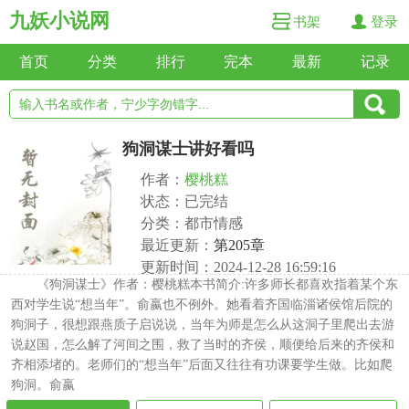
九妖小说网
书架
登录
首页
分类
排行
完本
最新
记录
狗洞谋士讲好看吗
作者：
樱桃糕
状态：已完结
分类：都市情感
最近更新：
第205章
更新时间：2024-12-28 16:59:16
《狗洞谋士》作者：樱桃糕本书简介:许多师长都喜欢指着某个东
西对学生说“想当年”。俞嬴也不例外。她看着齐国临淄诸侯馆后院的
狗洞子，很想跟燕质子启说说，当年为师是怎么从这洞子里爬出去游
说赵国，怎么解了河间之围，救了当时的齐侯，顺便给后来的齐侯和
齐相添堵的。老师们的“想当年”后面又往往有功课要学生做。比如爬
狗洞。俞嬴