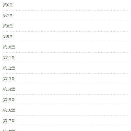
第6章
第7章
第8章
第9章
第10章
第11章
第12章
第13章
第14章
第15章
第16章
第17章