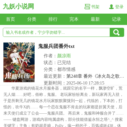
九妖小说网
书架
登录
首页
分类
排行
完本
最新
记录
鬼服兵团番外txt
作者：
颜凉雨
状态：已完结
分类：都市情感
最近更新：
第248章 番外《冰火岛之歌》（下）
更新时间：2025-06-10 17:28:15
华夏游戏的镜花水月服务器，就跟它的名字一样，飘渺空旷，荒
无人烟……好吧，俗称，鬼服。 老玩家纷纷离去，新玩家再无入驻，
于是所剩无几的镜花水月玩家默默聚拢到一起，代练的，下本的，打
怪的，吹牛X的…… 每一个恋在鬼服不肯走的玩家都是折翼天使，后
来天使们成立了公会——鬼服兵团。 再后来，鬼服和神服合并了……
—— 键盘网游，游戏内容纯属虚构，部分技能借鉴永恒之塔^_^ 搜索
关键字：主角：有奶就是娘，Polly，疯一样的子，百炼成妖438，休