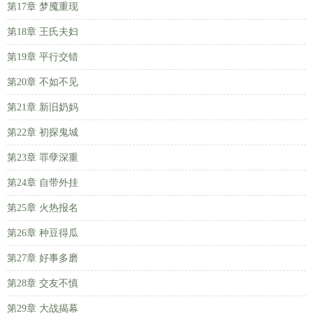
第17章 梦魇重现
第18章 王氏夫妇
第19章 平行交错
第20章 不如不见
第21章 新旧奶妈
第22章 初探鬼城
第23章 罪孽深重
第24章 自带外挂
第25章 火热报名
第26章 种豆得瓜
第27章 好事多磨
第28章 交友不慎
第29章 大战揭幕