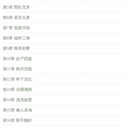
第5章 野队无常
第6章 是非太多
第7章 我是代练
第8章 临时三角
第9章 阵容初整
第10章 赶尸囧途
第11章 暗河历险
第12章 终于见红
第13章 泪洒湘西
第14章 浅浅寂寞
第15章 偷人圣地
第16章 联手锄奸