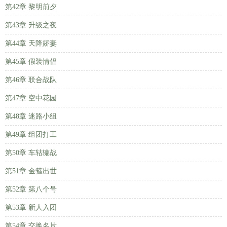
第42章 黎明前夕
第43章 升级之夜
第44章 天降娇妻
第45章 假装情侣
第46章 联合战队
第47章 空中花园
第48章 迷路小组
第49章 组团打工
第50章 车轱辘战
第51章 金箍出世
第52章 第八个号
第53章 新人入团
第54章 交换名片