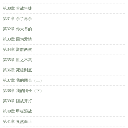
第30章 首战告捷
第31章 杀了再杀
第32章 你大爷的
第33章 因为爱情
第34章 聚散两依
第35章 胜之不武
第36章 死磕到底
第37章 我的团长（上）
第38章 我的团长（下）
第39章 团战开打
第40章 甲板混战
第41章 戛然而止