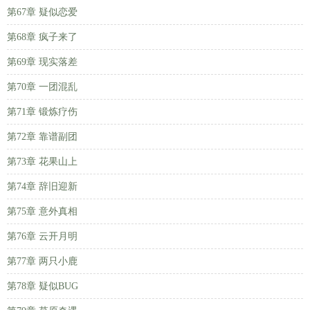
第67章 疑似恋爱
第68章 疯子来了
第69章 现实落差
第70章 一团混乱
第71章 锻炼疗伤
第72章 靠谱副团
第73章 花果山上
第74章 辞旧迎新
第75章 意外真相
第76章 云开月明
第77章 两只小鹿
第78章 疑似BUG