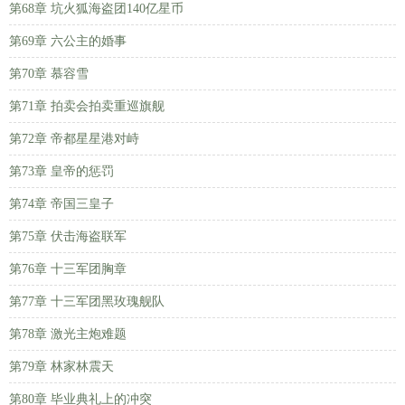
第68章 坑火狐海盗团140亿星币
第69章 六公主的婚事
第70章 慕容雪
第71章 拍卖会拍卖重巡旗舰
第72章 帝都星星港对峙
第73章 皇帝的惩罚
第74章 帝国三皇子
第75章 伏击海盗联军
第76章 十三军团胸章
第77章 十三军团黑玫瑰舰队
第78章 激光主炮难题
第79章 林家林震天
第80章 毕业典礼上的冲突