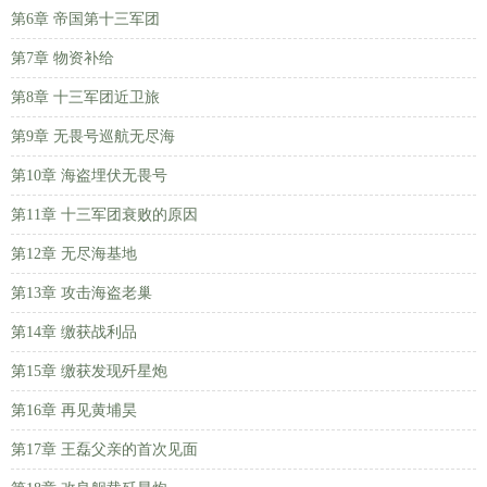
第6章 帝国第十三军团
第7章 物资补给
第8章 十三军团近卫旅
第9章 无畏号巡航无尽海
第10章 海盗埋伏无畏号
第11章 十三军团衰败的原因
第12章 无尽海基地
第13章 攻击海盗老巢
第14章 缴获战利品
第15章 缴获发现歼星炮
第16章 再见黄埔昊
第17章 王磊父亲的首次见面