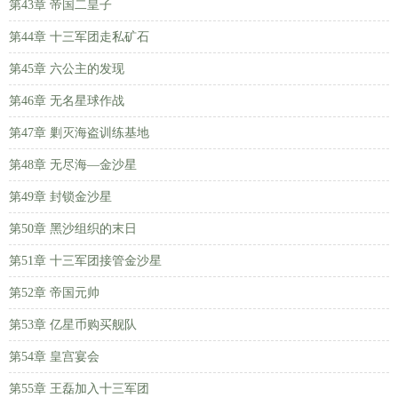
第43章 帝国二皇子
第44章 十三军团走私矿石
第45章 六公主的发现
第46章 无名星球作战
第47章 剿灭海盗训练基地
第48章 无尽海—金沙星
第49章 封锁金沙星
第50章 黑沙组织的末日
第51章 十三军团接管金沙星
第52章 帝国元帅
第53章 亿星币购买舰队
第54章 皇宫宴会
第55章 王磊加入十三军团