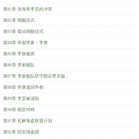
第81章 张海和李昊的冲突
第82章 阅舰仪式
第83章 轰动阅舰仪式
第84章 帝都李家－李唐
第85章 李唐被抓
第86章 李家舰队
第87章 李家舰队防守陨石带关隘
第88章 李唐逃回帝都
第89章 李昊被诬陷
第90章 朝堂对峙
第91章 瓦解海盗联盟计划
第92章 招安海盗团