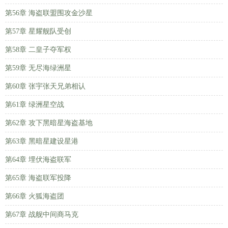
第56章 海盗联盟围攻金沙星
第57章 星耀舰队受创
第58章 二皇子夺军权
第59章 无尽海绿洲星
第60章 张宇张天兄弟相认
第61章 绿洲星空战
第62章 攻下黑暗星海盗基地
第63章 黑暗星建设星港
第64章 埋伏海盗联军
第65章 海盗联军投降
第66章 火狐海盗团
第67章 战舰中间商马克