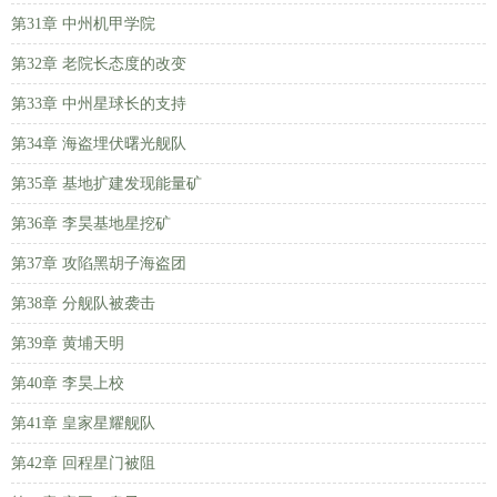
第31章 中州机甲学院
第32章 老院长态度的改变
第33章 中州星球长的支持
第34章 海盗埋伏曙光舰队
第35章 基地扩建发现能量矿
第36章 李昊基地星挖矿
第37章 攻陷黑胡子海盗团
第38章 分舰队被袭击
第39章 黄埔天明
第40章 李昊上校
第41章 皇家星耀舰队
第42章 回程星门被阻