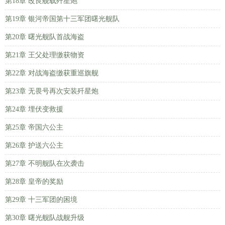
第18章 改良舰载歼星炮
第19章 银河帝国第十三军团曙光舰队
第20章 曙光舰队首战海盗
第21章 王父处理缴获物资
第22章 对战海盗缴获重巡旗舰
第23章 无畏号再次安装歼星炮
第24章 埋伏变救援
第25章 帝国六公主
第26章 护送六公主
第27章 不明舰队在次袭击
第28章 皇帝的奖励
第29章 十三军团的困境
第30章 曙光舰队战舰升级