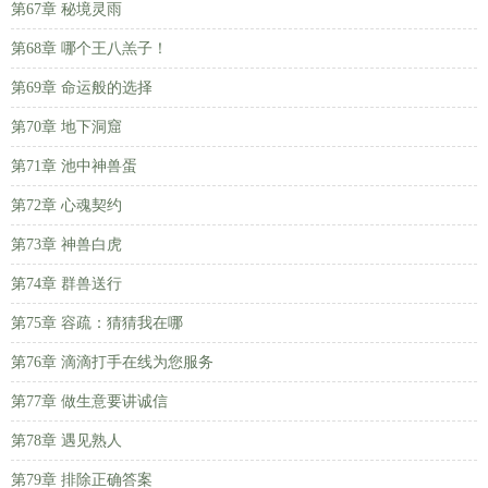
第67章 秘境灵雨
第68章 哪个王八羔子！
第69章 命运般的选择
第70章 地下洞窟
第71章 池中神兽蛋
第72章 心魂契约
第73章 神兽白虎
第74章 群兽送行
第75章 容疏：猜猜我在哪
第76章 滴滴打手在线为您服务
第77章 做生意要讲诚信
第78章 遇见熟人
第79章 排除正确答案