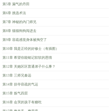
第5章 漏气的丹田
第6章 挑选术法
第7章 神秘的内门师兄
第8章 猫猫狗狗闯进去
第9章 容疏感觉身体被掏空了
第10章 我是正经的好修士（有插图）
第11章 希望你能铭记软软的恩情
第12章 关她区区普通弟子什么事？
第13章 三师兄秦远
第14章 掠夺容疏的气运
第15章 炼气四层
第16章 会哭的孩子有糖吃