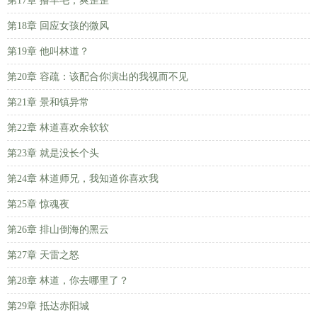
第17章 撸羊毛，爽歪歪
第18章 回应女孩的微风
第19章 他叫林道？
第20章 容疏：该配合你演出的我视而不见
第21章 景和镇异常
第22章 林道喜欢余软软
第23章 就是没长个头
第24章 林道师兄，我知道你喜欢我
第25章 惊魂夜
第26章 排山倒海的黑云
第27章 天雷之怒
第28章 林道，你去哪里了？
第29章 抵达赤阳城