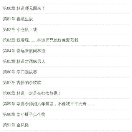
第80章 林道师兄回来了
第81章 容疏生辰
第82章 小仓鼠上线
第83章 我发现……林道师兄他好像爱慕我
第84章 秦远来质问林道
第85章 林道对话疯男人
第86章 宗门选拔赛
第87章 古怪的余软软
第88章 林道一定是在欲擒故纵！
第89章 恭喜余师姐六年筑基，不像我平平无奇……
第90章 给小胖子点个赞
第91章 金凤楼