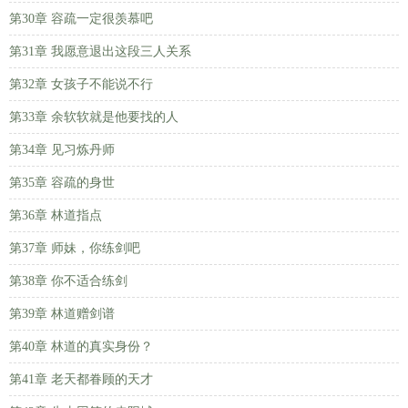
第30章 容疏一定很羡慕吧
第31章 我愿意退出这段三人关系
第32章 女孩子不能说不行
第33章 余软软就是他要找的人
第34章 见习炼丹师
第35章 容疏的身世
第36章 林道指点
第37章 师妹，你练剑吧
第38章 你不适合练剑
第39章 林道赠剑谱
第40章 林道的真实身份？
第41章 老天都眷顾的天才