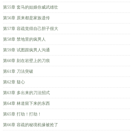
第55章 套马的姑娘你威武雄壮
第56章 原来都是家族遗传
第57章 容疏觉得自己胆子很大
第58章 禁地里的疯男人
第59章 试图跟疯男人沟通
第60章 刻在岩壁上的刀痕
第61章 刀法突破
第62章 疑心
第63章 多出来的刀法招式
第64章 林道留下来的东西
第65章 打劫！打劫！
第66章 容疏的秘境机缘被抢了