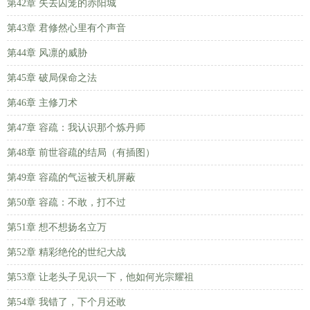
第42章 失去囚笼的赤阳城
第43章 君修然心里有个声音
第44章 风凛的威胁
第45章 破局保命之法
第46章 主修刀术
第47章 容疏：我认识那个炼丹师
第48章 前世容疏的结局（有插图）
第49章 容疏的气运被天机屏蔽
第50章 容疏：不敢，打不过
第51章 想不想扬名立万
第52章 精彩绝伦的世纪大战
第53章 让老头子见识一下，他如何光宗耀祖
第54章 我错了，下个月还敢