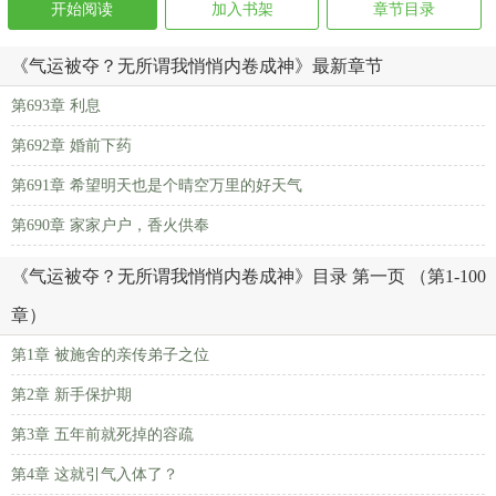
开始阅读
加入书架
章节目录
《气运被夺？无所谓我悄悄内卷成神》最新章节
第693章 利息
第692章 婚前下药
第691章 希望明天也是个晴空万里的好天气
第690章 家家户户，香火供奉
《气运被夺？无所谓我悄悄内卷成神》目录 第一页 （第1-100
章）
第1章 被施舍的亲传弟子之位
第2章 新手保护期
第3章 五年前就死掉的容疏
第4章 这就引气入体了？