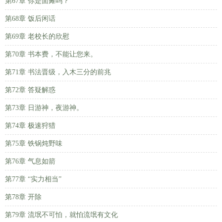
第67章 你是面瘫吗？
第68章 饭后闲话
第69章 老校长的欣慰
第70章 书本费，不能让您来。
第71章 书法晋级，入木三分的前兆
第72章 答疑解惑
第73章 日游神，夜游神。
第74章 极速狩猎
第75章 铁锅炖野味
第76章 气息如箭
第77章 “实力相当”
第78章 开除
第79章 流氓不可怕，就怕流氓有文化