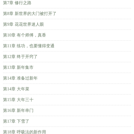
第7章 修行之路
第8章 新世界的大门被打开了
第9章 花花世界迷人眼
第10章 有个师傅，真香
第11章 练功，也要懂得变通
第12章 终于开窍了
第13章 新年集市
第14章 准备过新年
第14章 大年菜
第15章 大年三十
第16章 新年串门
第17章 下雪了
第18章 呼吸法的新作用