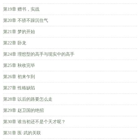
第19章 赠书，实战
第20章 不骄不躁沉住气
第21章 梦的开始
第22章 卧龙
第24章 理想型的高手与现实中的高手
第25章 秋收完毕
第26章 初来乍到
第27章 性格缺陷
第28章 以后的路要怎么走
第29章 赵卫国的绝招
第30章 谁当初还不是个天才呢？
第31章 医·武的关联