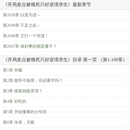
《开局差点被饿死只好逆境求生》最新章节
第2650章 以退为进～
第2649章 不足之处～
第2648章 主打一个坦荡！
第2647章 做好事的都是傻子？
《开局差点被饿死只好逆境求生》目录 第一页 （第1-100章）
第1章 孙贼
第2章 能学不能用，你还要学吗？
第3章 锻炼就能变强？
第4章 好吃的
第5章 开始懂事的少年郎
第6章 传承，天赋