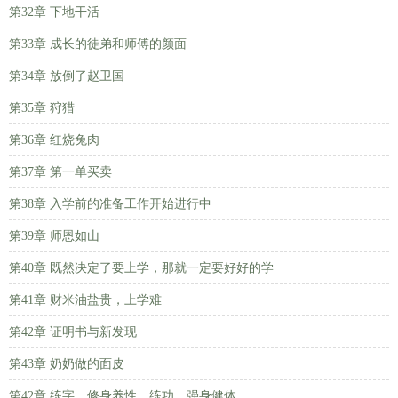
第32章 下地干活
第33章 成长的徒弟和师傅的颜面
第34章 放倒了赵卫国
第35章 狩猎
第36章 红烧兔肉
第37章 第一单买卖
第38章 入学前的准备工作开始进行中
第39章 师恩如山
第40章 既然决定了要上学，那就一定要好好的学
第41章 财米油盐贵，上学难
第42章 证明书与新发现
第43章 奶奶做的面皮
第42章 练字，修身养性，练功，强身健体