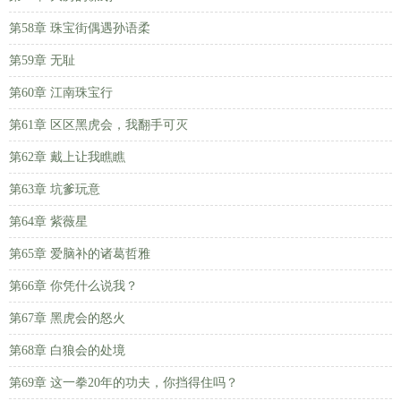
第58章 珠宝街偶遇孙语柔
第59章 无耻
第60章 江南珠宝行
第61章 区区黑虎会，我翻手可灭
第62章 戴上让我瞧瞧
第63章 坑爹玩意
第64章 紫薇星
第65章 爱脑补的诸葛哲雅
第66章 你凭什么说我？
第67章 黑虎会的怒火
第68章 白狼会的处境
第69章 这一拳20年的功夫，你挡得住吗？