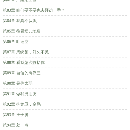
第83章 咱们要不要也去拜访一番？
第84章 我真不认识
第85章 往冒烟儿地扁
第86章 叶逸空
第87章 周统领，好久不见
第88章 看我怎么收拾你
第89章 自信的冯汉三
第90章 是你太弱
第91章 做我男朋友
第92章 护龙卫，金鹏
第93章 王子腾
第94章 差一点