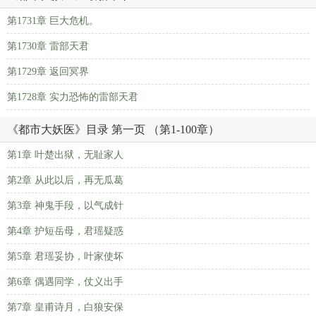
第1731章 巨大危机。
第1730章 雷部天君
第1729章 返回冥界
第1728章 实力恐怖的雷部天君
《都市大妖医》目录 第一页 （第1-100章）
第1章 叶楚出狱，无耻家人
第2章 从此以后，再无瓜葛
第3章 神鬼手段，以气成针
第4章 护短岳母，君瑶疑惑
第5章 君瑶妥协，叶家使坏
第6章 偶遇同学，仗义出手
第7章 皇甫诗月，白狼安保