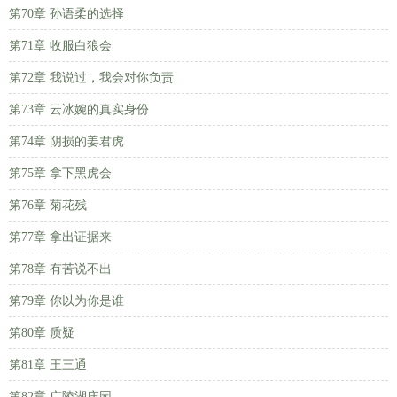
第70章 孙语柔的选择
第71章 收服白狼会
第72章 我说过，我会对你负责
第73章 云冰婉的真实身份
第74章 阴损的姜君虎
第75章 拿下黑虎会
第76章 菊花残
第77章 拿出证据来
第78章 有苦说不出
第79章 你以为你是谁
第80章 质疑
第81章 王三通
第82章 广陵湖庄园