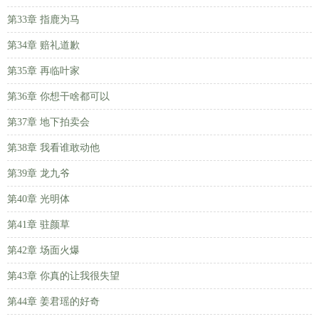
第33章 指鹿为马
第34章 赔礼道歉
第35章 再临叶家
第36章 你想干啥都可以
第37章 地下拍卖会
第38章 我看谁敢动他
第39章 龙九爷
第40章 光明体
第41章 驻颜草
第42章 场面火爆
第43章 你真的让我很失望
第44章 姜君瑶的好奇