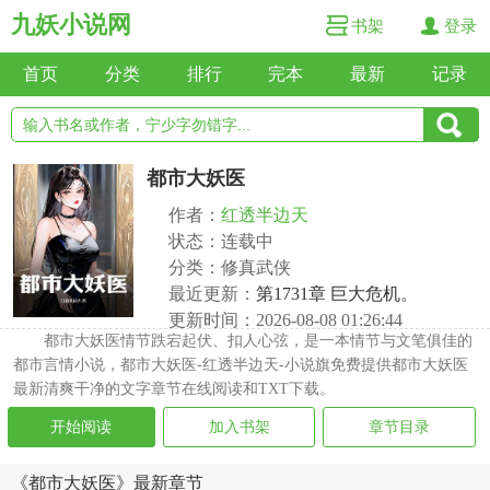
九妖小说网
书架
登录
首页
分类
排行
完本
最新
记录
都市大妖医
作者：
红透半边天
状态：连载中
分类：修真武侠
最近更新：
第1731章 巨大危机。
更新时间：2026-08-08 01:26:44
都市大妖医情节跌宕起伏、扣人心弦，是一本情节与文笔俱佳的
都市言情小说，都市大妖医-红透半边天-小说旗免费提供都市大妖医
最新清爽干净的文字章节在线阅读和TXT下载。
开始阅读
加入书架
章节目录
《都市大妖医》最新章节