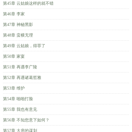
第45章 云姑娘这样的就不错
第46章 李家
第47章 神秘黑影
第48章 蛮横无理
第49章 云姑娘，得罪了
第50章 家宴
第51章 再遇李广陵
第52章 再遇诸葛哲雅
第53章 维护
第54章 啪啪打脸
第55章 我也有意见
第56章 不知您意下如何？
第57章 大房的谋划