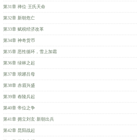
第31章 禅位·王氏天命
第32章 新朝危亡
第33章 赋税经济改革
第34章 神奇货币
第35章 恶性循环，雪上加霜
第36章 绿林之起
第37章 琅琊吕母
第38章 赤眉兴盛
第39章 舂陵兵起
第40章 帝位之争
第41章 拥立刘玄·新朝出兵
第42章 昆阳战起