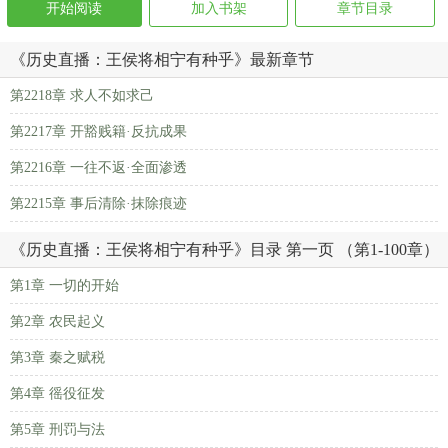
开始阅读
加入书架
章节目录
《历史直播：王侯将相宁有种乎》最新章节
第2218章 求人不如求己
第2217章 开豁贱籍·反抗成果
第2216章 一往不返·全面渗透
第2215章 事后清除·抹除痕迹
《历史直播：王侯将相宁有种乎》目录 第一页 （第1-100章）
第1章 一切的开始
第2章 农民起义
第3章 秦之赋税
第4章 徭役征发
第5章 刑罚与法