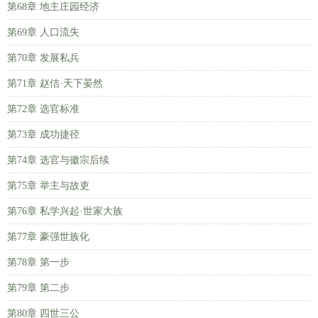
第68章 地主庄园经济
第69章 人口流失
第70章 发展私兵
第71章 赵佶·天下晏然
第72章 选官标准
第73章 成功捷径
第74章 选官与徽宗后续
第75章 举主与故吏
第76章 私学兴起·世家大族
第77章 豪强世族化
第78章 第一步
第79章 第二步
第80章 四世三公