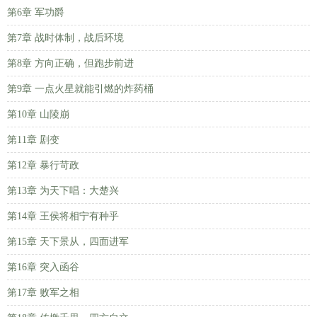
第6章 军功爵
第7章 战时体制，战后环境
第8章 方向正确，但跑步前进
第9章 一点火星就能引燃的炸药桶
第10章 山陵崩
第11章 剧变
第12章 暴行苛政
第13章 为天下唱：大楚兴
第14章 王侯将相宁有种乎
第15章 天下景从，四面进军
第16章 突入函谷
第17章 败军之相