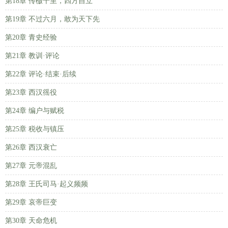
第18章 传檄千里，四方自立
第19章 不过六月，敢为天下先
第20章 青史经验
第21章 教训·评论
第22章 评论·结束·后续
第23章 西汉徭役
第24章 编户与赋税
第25章 税收与镇压
第26章 西汉衰亡
第27章 元帝混乱
第28章 王氏司马·起义频频
第29章 哀帝巨变
第30章 天命危机