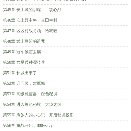
第45章 安土城的阴谋——攻心战
第46章 安土领主将，真田幸村
第47章 区区村战将领，给我破
第48章 武士联盟的诅咒
第49章 冠军侯霍去病
第50章 六星兵种骠骑兵
第51章 长城出事了
第52章 升五级，建军城
第53章 高级魔窟群！橙色秘境
第54章 进入橙色秘境，大漠之凶
第55章 鹰族人的小心思，开启秘境投影
第56章 挑战开始，800vs8万