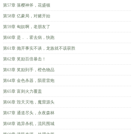
第57章 落樱神斧，花盛顿
第58章 亿豪局，对赌开始
第59章 匈奴啊，老朋友了
第60章 是．．霍去病，快跑
第61章 抛开事实不谈，龙族就不该获胜
第62章 奖励百倍暴击！
第63章 奖励到手，橙色物品
第64章 金色杀器，陨星雷炮
第65章 富则火力覆盖
第66章 毁天灭地，魔窟源头
第67章 通道尽头，永夜森林
第68章 诡异杀机，流民围城