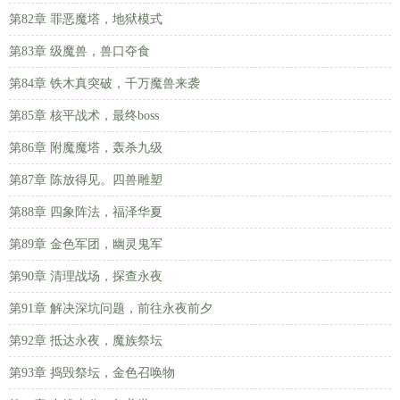
第82章 罪恶魔塔，地狱模式
第83章 级魔兽，兽口夺食
第84章 铁木真突破，千万魔兽来袭
第85章 核平战术，最终boss
第86章 附魔魔塔，轰杀九级
第87章 陈放得见。四兽雕塑
第88章 四象阵法，福泽华夏
第89章 金色军团，幽灵鬼军
第90章 清理战场，探查永夜
第91章 解决深坑问题，前往永夜前夕
第92章 抵达永夜，魔族祭坛
第93章 捣毁祭坛，金色召唤物