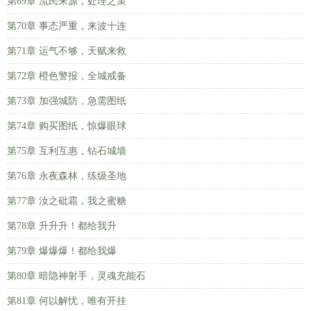
第69章 流民来源，处理之策
第70章 事态严重，来波十连
第71章 运气不够，天赋来救
第72章 橙色警报，全城戒备
第73章 加强城防，急需图纸
第74章 购买图纸，惊爆眼球
第75章 互利互惠，钻石城墙
第76章 永夜森林，练级圣地
第77章 汝之砒霜，我之蜜糖
第78章 升升升！都给我升
第79章 爆爆爆！都给我爆
第80章 暗隐神射手，灵魂充能石
第81章 何以解忧，唯有开挂