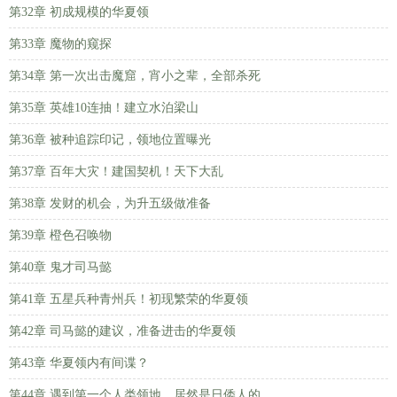
第32章 初成规模的华夏领
第33章 魔物的窥探
第34章 第一次出击魔窟，宵小之辈，全部杀死
第35章 英雄10连抽！建立水泊梁山
第36章 被种追踪印记，领地位置曝光
第37章 百年大灾！建国契机！天下大乱
第38章 发财的机会，为升五级做准备
第39章 橙色召唤物
第40章 鬼才司马懿
第41章 五星兵种青州兵！初现繁荣的华夏领
第42章 司马懿的建议，准备进击的华夏领
第43章 华夏领内有间谍？
第44章 遇到第一个人类领地，居然是日倭人的