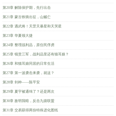
第20章 解除保护期，先行出击
第21章 蒙古铁骑出征，山贼亡
第22章 遇武将！天罡天暴星和天哭星
第23章 华夏领大捷
第24章 整理战利品，原住民俘虏
第25章 犒赏三军，战利品里还有猫耳娘？
第26章 和猫耳娘同居的日常生活
第27章 第一波袭击来袭，就这？
第28章 剑种——陈平安
第29章 夏宇被通缉了？还是两次
第30章 敌明我暗，反击九级联盟
第31章 交易获得两份特殊进化图纸