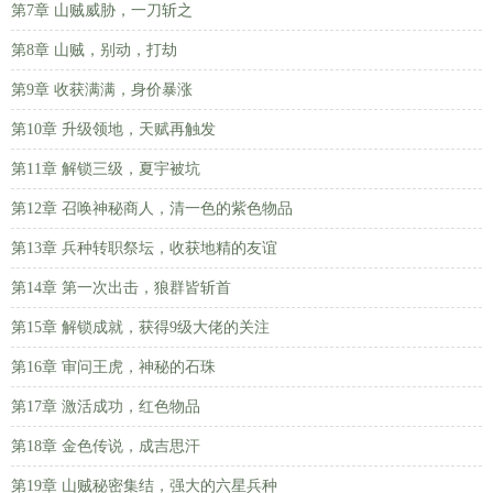
第7章 山贼威胁，一刀斩之
第8章 山贼，别动，打劫
第9章 收获满满，身价暴涨
第10章 升级领地，天赋再触发
第11章 解锁三级，夏宇被坑
第12章 召唤神秘商人，清一色的紫色物品
第13章 兵种转职祭坛，收获地精的友谊
第14章 第一次出击，狼群皆斩首
第15章 解锁成就，获得9级大佬的关注
第16章 审问王虎，神秘的石珠
第17章 激活成功，红色物品
第18章 金色传说，成吉思汗
第19章 山贼秘密集结，强大的六星兵种