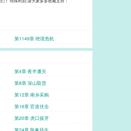
们！ 特殊时刻,请大家多多收藏支持：
第1149章 绝境危机
第4章 夜半遭灾
第8章 深山取货
第12章 南乡采购
第16章 官道伏击
第20章 虎口拔牙
第24章 险象环生