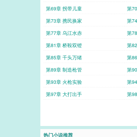
第69章 拐带儿童
第7
第73章 携民换家
第7
第77章 乌江水赤
第7
第81章 桥鞍双镫
第8
第85章 千头万绪
第8
第89章 制造枪管
第9
第93章 火枪实验
第9
第97章 大打出手
第9
热门小说推荐