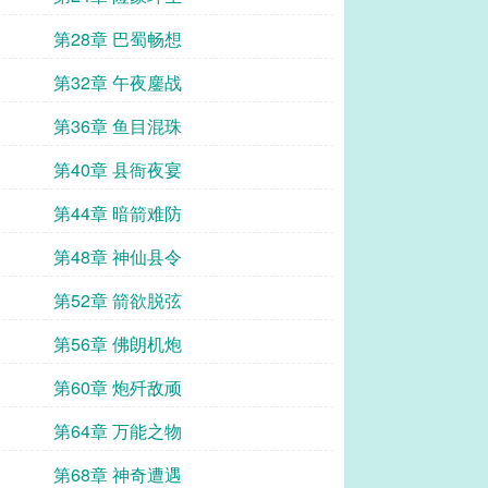
第28章 巴蜀畅想
第32章 午夜鏖战
第36章 鱼目混珠
第40章 县衙夜宴
第44章 暗箭难防
第48章 神仙县令
第52章 箭欲脱弦
第56章 佛朗机炮
第60章 炮歼敌顽
第64章 万能之物
第68章 神奇遭遇