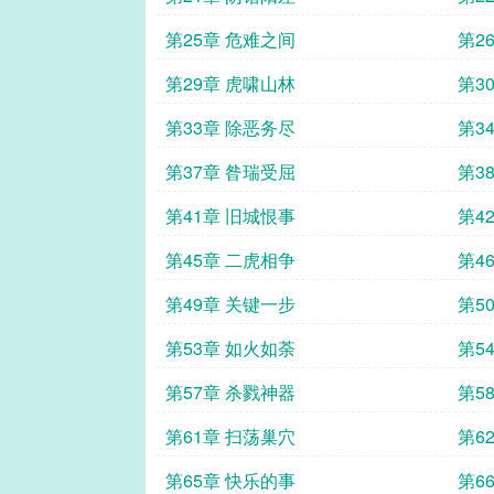
第25章 危难之间
第2
第29章 虎啸山林
第3
第33章 除恶务尽
第3
第37章 昝瑞受屈
第3
第41章 旧城恨事
第4
第45章 二虎相争
第4
第49章 关键一步
第5
第53章 如火如荼
第5
第57章 杀戮神器
第5
第61章 扫荡巢穴
第6
第65章 快乐的事
第6