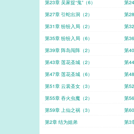
第23章 吴家捉“鬼”（6）
第2
第27章 引蛇出洞（2）
第2
第31章 纷纷入局（2）
第3
第35章 纷纷入局（6）
第3
第39章 阵岛闯阵（2）
第4
第43章 莲花圣城（2）
第4
第47章 莲花圣城（6）
第4
第51章 云裳圣女（3）
第5
第55章 吞火虫魔（2）
第5
第59章 上仙之祸（3）
第6
第2章 结为姐弟
第3