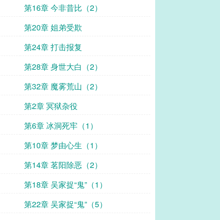
第16章 今非昔比（2）
第20章 姐弟受欺
第24章 打击报复
第28章 身世大白（2）
第32章 魔雾荒山（2）
第2章 冥狱杂役
第6章 冰洞死牢（1）
第10章 梦由心生（1）
第14章 茗阳除恶（2）
第18章 吴家捉“鬼”（1）
第22章 吴家捉“鬼”（5）