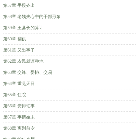
第57章 手段齐出
第58章 老姨夫心中的干部形象
第59章 王县长的算计
第60章 翻供
第61章 又出事了
第62章 农民就该种地
第63章 交锋、妥协、交易
第64章 重见天日
第65章 住院
第66章 安排琐事
第67章 事情始末
第68章 离别前夕