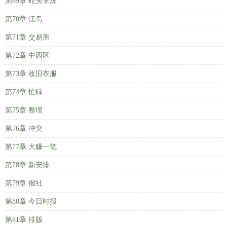
第69章 蛇头李辉
第70章 江岛
第71章 交易所
第72章 中西区
第73章 收旧衣服
第74章 忙碌
第75章 整理
第76章 冲突
第77章 大赚一笔
第78章 新安排
第79章 报社
第80章 今日时报
第81章 排版