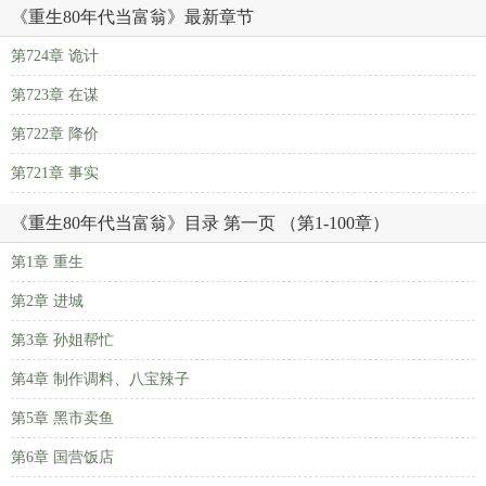
《重生80年代当富翁》最新章节
第724章 诡计
第723章 在谋
第722章 降价
第721章 事实
《重生80年代当富翁》目录 第一页 （第1-100章）
第1章 重生
第2章 进城
第3章 孙姐帮忙
第4章 制作调料、八宝辣子
第5章 黑市卖鱼
第6章 国营饭店