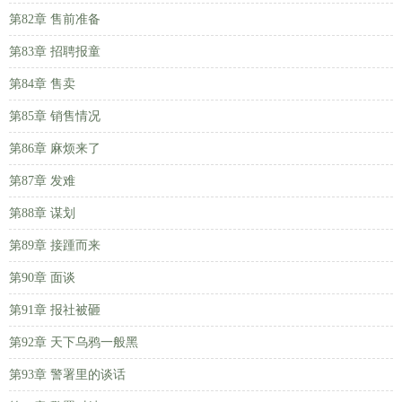
第82章 售前准备
第83章 招聘报童
第84章 售卖
第85章 销售情况
第86章 麻烦来了
第87章 发难
第88章 谋划
第89章 接踵而来
第90章 面谈
第91章 报社被砸
第92章 天下乌鸦一般黑
第93章 警署里的谈话