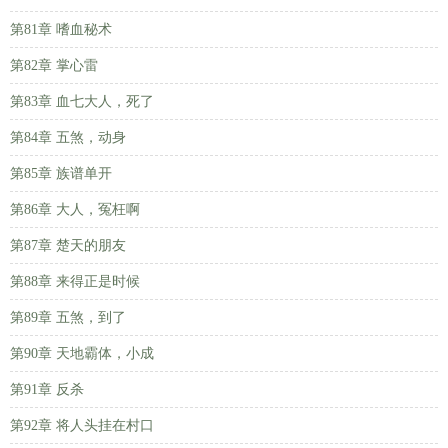
第81章 嗜血秘术
第82章 掌心雷
第83章 血七大人，死了
第84章 五煞，动身
第85章 族谱单开
第86章 大人，冤枉啊
第87章 楚天的朋友
第88章 来得正是时候
第89章 五煞，到了
第90章 天地霸体，小成
第91章 反杀
第92章 将人头挂在村口