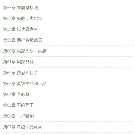
第56章 去吻母猪吧
第57章 头牌，庞妃烟
第58章 抵达禹家村
第59章 两把黄级武器
第60章 禹家大少，禹超
第61章 周家兄妹
第62章 快忍不住了
第63章 黄级中品和上品
第64章 月心草
第65章 不给面子
第66章 一把断剑
第67章 黄级中品灵果