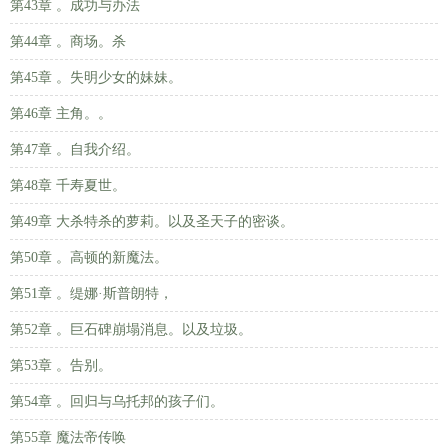
第43章 。成功与办法
第44章 。商场。杀
第45章 。失明少女的妹妹。
第46章 主角。。
第47章 。自我介绍。
第48章 千寿夏世。
第49章 大杀特杀的萝莉。以及圣天子的密谈。
第50章 。高顿的新魔法。
第51章 。缇娜·斯普朗特，
第52章 。巨石碑崩塌消息。以及垃圾。
第53章 。告别。
第54章 。回归与乌托邦的孩子们。
第55章 魔法帝传唤