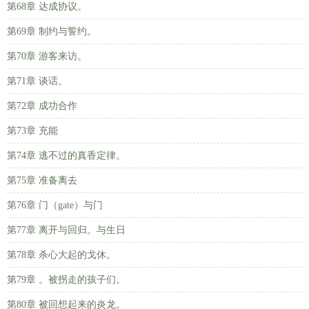
第68章 达成协议。
第69章 制约与誓约。
第70章 游客来访。
第71章 谈话。
第72章 成功合作
第73章 充能
第74章 逃不过的真香定律。
第75章 准备离去
第76章 门（gate）与门
第77章 离开与回归。与生日
第78章 杀心大起的戈休。
第79章 。被拐走的孩子们。
第80章 被回想起来的炎龙。