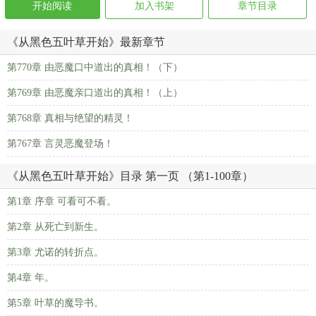
开始阅读
加入书架
章节目录
《从黑色五叶草开始》最新章节
第770章 由恶魔口中道出的真相！（下）
第769章 由恶魔亲口道出的真相！（上）
第768章 真相与绝望的精灵！
第767章 言灵恶魔登场！
《从黑色五叶草开始》目录 第一页 （第1-100章）
第1章 序章 可看可不看。
第2章 从死亡到新生。
第3章 尤诺的转折点。
第4章 年。
第5章 叶草的魔导书。