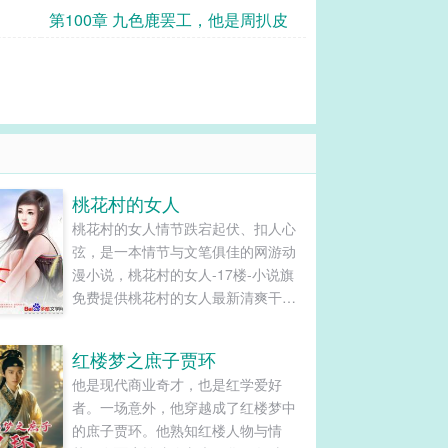
第100章 九色鹿罢工，他是周扒皮
桃花村的女人
桃花村的女人情节跌宕起伏、扣人心
弦，是一本情节与文笔俱佳的网游动
漫小说，桃花村的女人-17楼-小说旗
免费提供桃花村的女人最新清爽干净
的文字章节在线阅读和TXT下载。...
红楼梦之庶子贾环
他是现代商业奇才，也是红学爱好
者。一场意外，他穿越成了红楼梦中
的庶子贾环。他熟知红楼人物与情