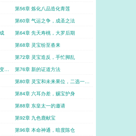
第56章 炼化八品造化青莲
第60章 气运之争，成圣之法
成
第64章 先天寿桃，大罗后期
第68章 灵宝纷至沓来
第72章 灵宝造反，手忙脚乱
上变化
第76章 新的证道方法
第80章 灵宝和未来果位，二选一了
却因果
第84章 六耳办差，赐宝护身
第88章 东皇太一的邀请
第92章 九色鹿献宝
第96章 本命神通，暗度陈仓