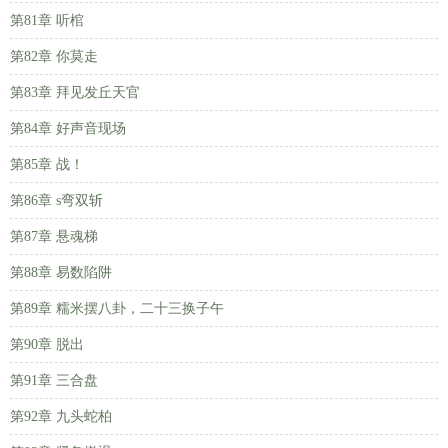
第81章 听棺
第82章 你莫走
第83章 拜见发丘天官
第84章 好声音现场
第85章 战！
第86章 s弯双斩
第87章 悬魂梯
第88章 易数陷阱
第89章 糯米摆八卦，二十三换子午
第90章 脱出
第91章 三合盘
第92章 九头蛇柏