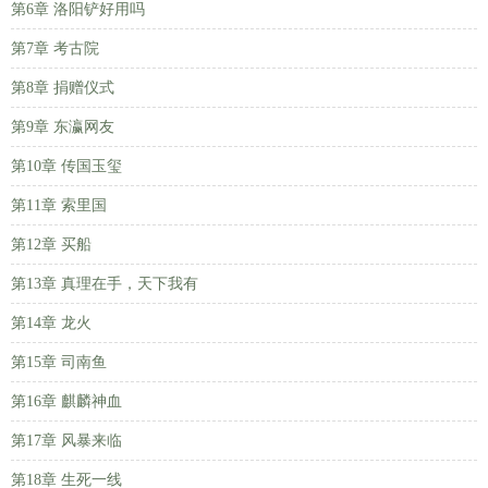
第6章 洛阳铲好用吗
第7章 考古院
第8章 捐赠仪式
第9章 东瀛网友
第10章 传国玉玺
第11章 索里国
第12章 买船
第13章 真理在手，天下我有
第14章 龙火
第15章 司南鱼
第16章 麒麟神血
第17章 风暴来临
第18章 生死一线