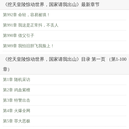
《挖天皇陵惊动世界，国家请我出山》最新章节
第992章 命轻，容易被填！
第991章 我这是正常抖，不丢人
第990章 借父引子
第989章 我怕旧胆飞我脸上！
《挖天皇陵惊动世界，国家请我出山》目录 第一页 （第1-100
章）
第1章 随机采访
第2章 鸡血紫檀
第3章 特警出击
第4章 火爆全网
第5章 罪大恶极