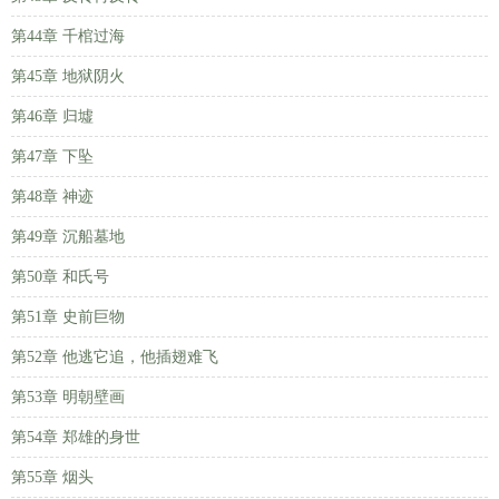
第44章 千棺过海
第45章 地狱阴火
第46章 归墟
第47章 下坠
第48章 神迹
第49章 沉船墓地
第50章 和氏号
第51章 史前巨物
第52章 他逃它追，他插翅难飞
第53章 明朝壁画
第54章 郑雄的身世
第55章 烟头