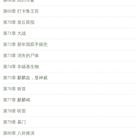
第68章 回归华夏
第69章 打卡鲁王宫
第70章 发丘双指
第71章 大战
第72章 那年我双手插兜
第73章 消失的尸体
第74章 非碳基生物
第75章 麒麟血，显神威
第76章 斩首
第77章 麒麟竭
第78章 听雷
第79章 墓门
第80章 八卦推演