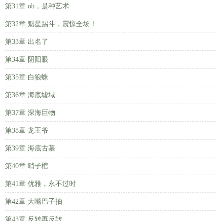
第31章 ob，是种艺术
第32章 魁星踢斗，震惊全场！
第33章 出名了
第34章 阴阳眼
第35章 白狼蛛
第36章 海底墟域
第37章 深海巨物
第38章 龙王爷
第39章 海底古墓
第40章 哨子棺
第41章 优雅，永不过时
第42章 大嘴巴子抽
第43章 反转再反转