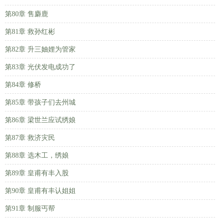
第80章 售麝鹿
第81章 救孙红彬
第82章 升三妯娌为管家
第83章 光伏发电成功了
第84章 修桥
第85章 带孩子们去州城
第86章 梁世兰应试绣娘
第87章 救济灾民
第88章 选木工，绣娘
第89章 皇甫有丰入股
第90章 皇甫有丰认姐姐
第91章 制服丐帮