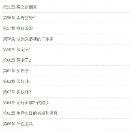
第55章 买文房四宝
第56章 卖野猪野牛
第57章 收服混混
第58集 成为兴盛和的二东家
第59章 买宅子1
第60章 买宅子2
第61章 买庄子
第62章 买奴仆1
第63章 买奴仆2
第64章 治好童掌柜的陈疾
第65章 生意火爆的兴盛和酒楼
第66章 汗血宝马