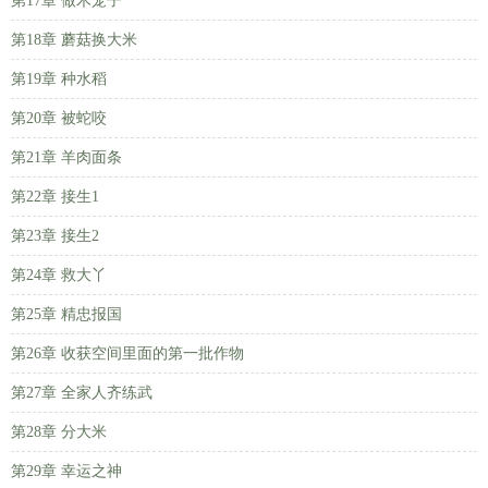
第17章 做木笼子
第18章 蘑菇换大米
第19章 种水稻
第20章 被蛇咬
第21章 羊肉面条
第22章 接生1
第23章 接生2
第24章 救大丫
第25章 精忠报国
第26章 收获空间里面的第一批作物
第27章 全家人齐练武
第28章 分大米
第29章 幸运之神