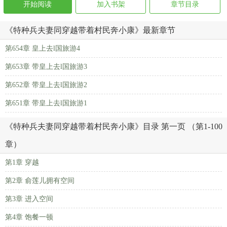
开始阅读
加入书架
章节目录
《特种兵夫妻同穿越带着村民奔小康》最新章节
第654章 皇上去l国旅游4
第653章 带皇上去l国旅游3
第652章 带皇上去l国旅游2
第651章 带皇上去l国旅游1
《特种兵夫妻同穿越带着村民奔小康》目录 第一页 （第1-100
章）
第1章 穿越
第2章 俞莲儿拥有空间
第3章 进入空间
第4章 饱餐一顿