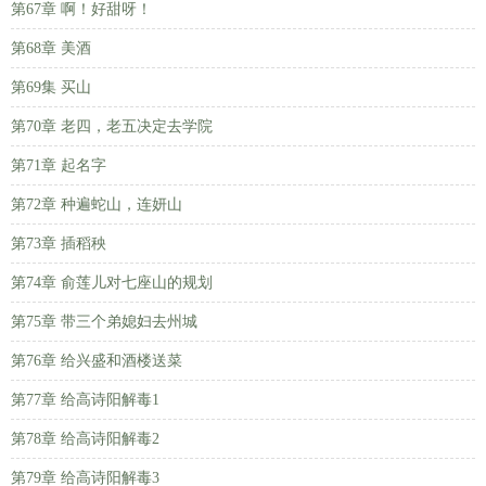
第67章 啊！好甜呀！
第68章 美酒
第69集 买山
第70章 老四，老五决定去学院
第71章 起名字
第72章 种遍蛇山，连妍山
第73章 插稻秧
第74章 俞莲儿对七座山的规划
第75章 带三个弟媳妇去州城
第76章 给兴盛和酒楼送菜
第77章 给高诗阳解毒1
第78章 给高诗阳解毒2
第79章 给高诗阳解毒3