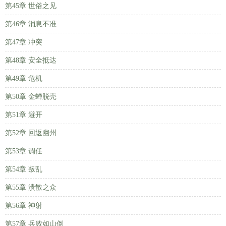
第45章 世俗之见
第46章 消息不准
第47章 冲突
第48章 安全抵达
第49章 危机
第50章 金蝉脱壳
第51章 避开
第52章 回返幽州
第53章 调任
第54章 叛乱
第55章 溃散之众
第56章 神射
第57章 兵败如山倒