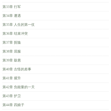
第33章 行军
第34章 遭遇
第35章 人生的第一仗
第36章 结束冲突
第37章 抚恤
第38章 屈服
第39章 跋扈
第40章 古怪的差事
第41章 擢升
第42章 负能量的一天
第43章 护卫
第44章 四娘子