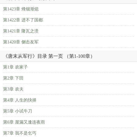
第1423章 烽烟渐熄
第1422章 进不了国都
第1421章 隆瓦之溃
第1420章 侧击友军
《唐末从军行》目录 第一页 （第1-100章）
第1章 农家子
第2章 下田
第3章 农夫
第4章 人生的抉择
第5章 小试牛刀
第6章 屋漏又逢连夜雨
第7章 我不是乞丐