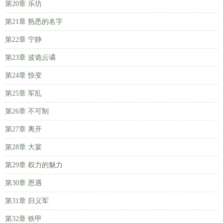
第20章 乐坊
第21章 熟悉的名字
第22章 宁静
第23章 波诡云谲
第24章 惊变
第25章 军乱
第26章 不可制
第27章 离开
第28章 大宴
第29章 权力的魅力
第30章 恩遇
第31章 归义军
第32章 铁甲