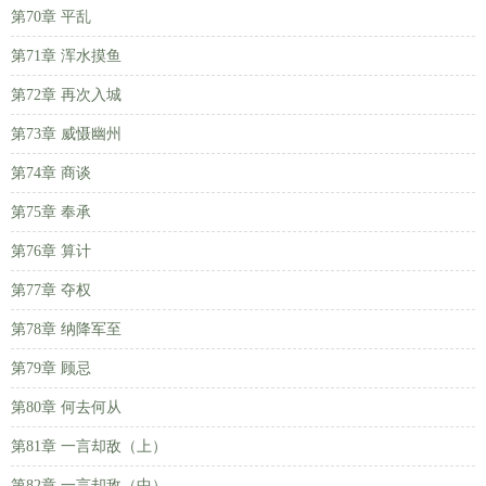
第70章 平乱
第71章 浑水摸鱼
第72章 再次入城
第73章 威慑幽州
第74章 商谈
第75章 奉承
第76章 算计
第77章 夺权
第78章 纳降军至
第79章 顾忌
第80章 何去何从
第81章 一言却敌（上）
第82章 一言却敌（中）