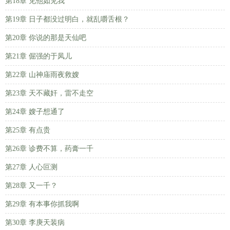
第18章 见他如见我
第19章 日子都没过明白，就乱嚼舌根？
第20章 你说的那是天仙吧
第21章 倔强的于凤儿
第22章 山神庙雨夜救嫂
第23章 天不藏奸，雷不走空
第24章 嫂子想通了
第25章 有点贵
第26章 诊费不算，药膏一千
第27章 人心叵测
第28章 又一千？
第29章 有本事你抓我啊
第30章 李庚天装病