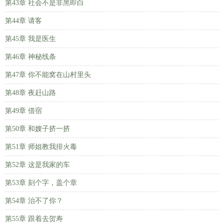
第43章 社会不是非黑即白
第44章 请客
第45章 我是医生
第46章 神秘线条
第47章 你不能窝在山村里头
第48章 夜赶山路
第49章 借宿
第50章 和嫂子挤一挤
第51章 师姐教我排火毒
第52章 这是我家的车
第53章 刻个字，盖个章
第54章 治不了你？
第55章 跟着去贺寿