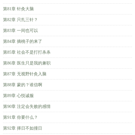
第81章 针灸大脑
第82章 只扎三针？
第83章 一间也可以
第84章 摘桃子的来了
第85章 社会不是打打杀杀
第86章 医生只是我的兼职
第87章 无视野针灸入脑
第88章 蒙的？谁信啊
第89章 心悦诚服
第90章 注定会失败的感情
第91章 你要什么？
第92章 择日不如撞日