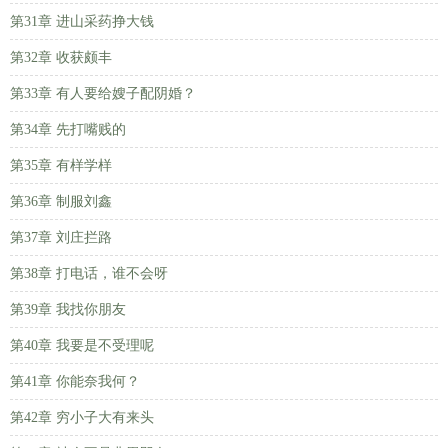
第31章 进山采药挣大钱
第32章 收获颇丰
第33章 有人要给嫂子配阴婚？
第34章 先打嘴贱的
第35章 有样学样
第36章 制服刘鑫
第37章 刘庄拦路
第38章 打电话，谁不会呀
第39章 我找你朋友
第40章 我要是不受理呢
第41章 你能奈我何？
第42章 穷小子大有来头