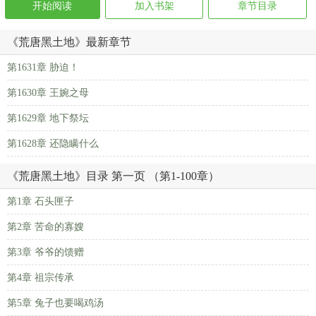
开始阅读
加入书架
章节目录
《荒唐黑土地》最新章节
第1631章 胁迫！
第1630章 王婉之母
第1629章 地下祭坛
第1628章 还隐瞒什么
《荒唐黑土地》目录 第一页 （第1-100章）
第1章 石头匣子
第2章 苦命的寡嫂
第3章 爷爷的馈赠
第4章 祖宗传承
第5章 兔子也要喝鸡汤