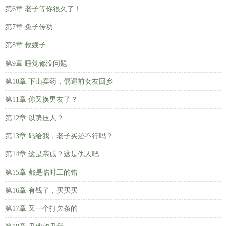
第6章 老子等你很久了！
第7章 兔子传功
第8章 救嫂子
第9章 睡觉都没问题
第10章 下山卖药，偶遇前女友回乡
第11章 你又换男友了？
第12章 以势压人？
第13章 码给我，老子买还不行吗？
第14章 这是亲戚？这是仇人吧
第15章 都是临时工的错
第16章 有钱了，买买买
第17章 又一个打欠条的