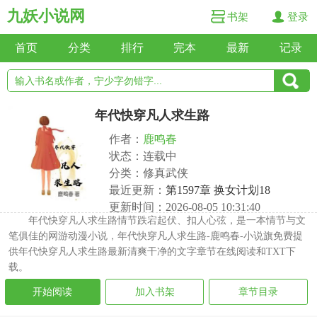
九妖小说网
书架
登录
首页
分类
排行
完本
最新
记录
年代快穿凡人求生路
作者：
鹿鸣春
状态：连载中
分类：修真武侠
最近更新：
第1597章 换女计划18
更新时间：2026-08-05 10:31:40
年代快穿凡人求生路情节跌宕起伏、扣人心弦，是一本情节与文
笔俱佳的网游动漫小说，年代快穿凡人求生路-鹿鸣春-小说旗免费提
供年代快穿凡人求生路最新清爽干净的文字章节在线阅读和TXT下
载。
开始阅读
加入书架
章节目录