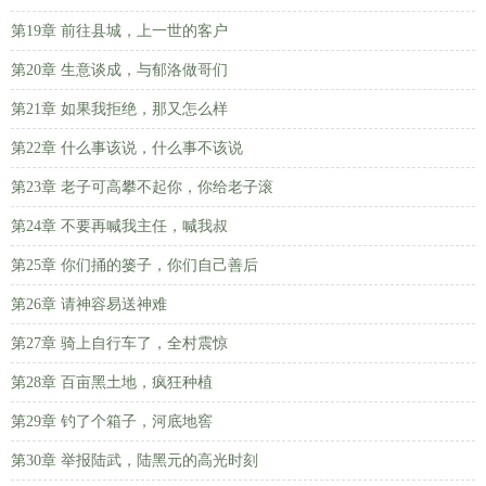
第19章 前往县城，上一世的客户
第20章 生意谈成，与郁洛做哥们
第21章 如果我拒绝，那又怎么样
第22章 什么事该说，什么事不该说
第23章 老子可高攀不起你，你给老子滚
第24章 不要再喊我主任，喊我叔
第25章 你们捅的篓子，你们自己善后
第26章 请神容易送神难
第27章 骑上自行车了，全村震惊
第28章 百亩黑土地，疯狂种植
第29章 钓了个箱子，河底地窖
第30章 举报陆武，陆黑元的高光时刻