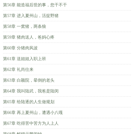
第56章 能造福后世的事，您干不干
第57章 进入夏州山，活捉野猪
第58章 一窝猪，两条狼
第59章 猪肉送人，爸妈心疼
第60章 分猪肉风波
第61章 送姐姐入职上班
第62章 礼尚往来
第63章 白颖院，晕倒的老头
第64章 我叫陆武，我爸是陆闵
第65章 给陆逐的人生做规划
第66章 再上夏州山，遭遇小八嘎
第67章 吃得苦中苦方为人上人