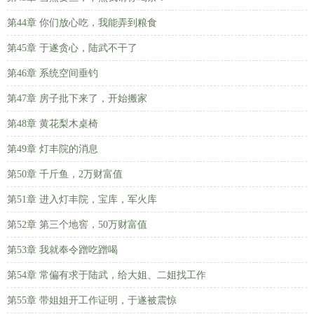
第44章 你们放心吃，我能弄到粮食
第45章 于遂贪心，陆武不干了
第46章 系统空间垂钓
第47章 房子批下来了，开始搬家
第48章 黄花梨木桌椅
第49章 灯丰院的消息
第50章 千斤鱼，2万财富值
第51章 进入灯丰院，宝库，军火库
第52章 第三个地窖，50万财富值
第53章 我就奉令蹭吃蹭喝
第54章 常偏有求于陆武，给大姐、二姐找工作
第55章 带姐姐开工作证明，于遂被震惊