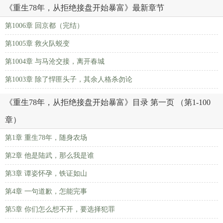
《重生78年，从拒绝接盘开始暴富》最新章节
第1006章 回京都（完结）
第1005章 救火队蜕变
第1004章 与马沧交接，离开春城
第1003章 除了悍匪头子，其余人格杀勿论
《重生78年，从拒绝接盘开始暴富》目录 第一页 （第1-100
章）
第1章 重生78年，随身农场
第2章 他是陆武，那么我是谁
第3章 谭姿怀孕，铁证如山
第4章 一句道歉，怎能完事
第5章 你们怎么想不开，要选择犯罪