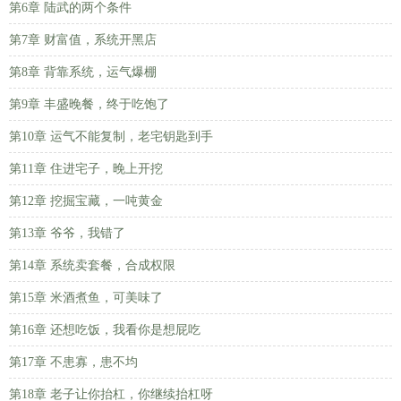
第6章 陆武的两个条件
第7章 财富值，系统开黑店
第8章 背靠系统，运气爆棚
第9章 丰盛晚餐，终于吃饱了
第10章 运气不能复制，老宅钥匙到手
第11章 住进宅子，晚上开挖
第12章 挖掘宝藏，一吨黄金
第13章 爷爷，我错了
第14章 系统卖套餐，合成权限
第15章 米酒煮鱼，可美味了
第16章 还想吃饭，我看你是想屁吃
第17章 不患寡，患不均
第18章 老子让你抬杠，你继续抬杠呀