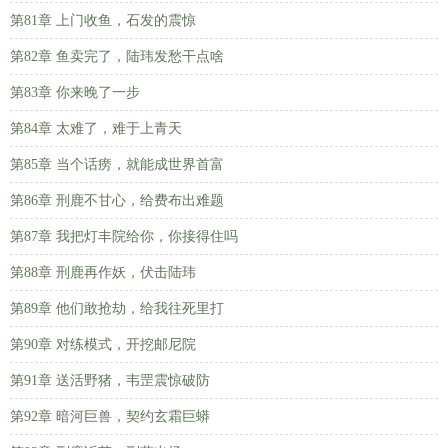
第81章 上门收鱼，石发的震惊
第82章 鱼卖完了，陆玮发愁干点啥
第83章 你来晚了一步
第84章 太难了，难于上青天
第85章 当个话痨，就能成世界首富
第86章 刑鹿不甘心，给费布出难题
第87章 我把灯丰院给你，你接得住吗
第88章 刑鹿再作妖，伏击陆玮
第89章 他们敢抢劫，给我往死里打
第90章 对练模式，开挖邮尼院
第91章 送活野猪，韦罡震惊破防
第92章 暗河巨兽，契约玄霜巨蟒