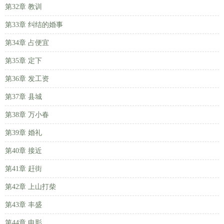
第32章 教训
第33章 纠结的婚事
第34章 占便宜
第35章 定下
第36章 发工资
第37章 县城
第38章 万小春
第39章 婚礼
第40章 接近
第41章 赶街
第42章 上山打柴
第43章 丰盛
第44章 电影