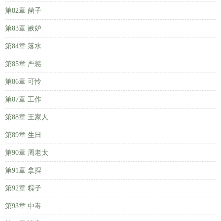
第82章 菌子
第83章 嫉妒
第84章 落水
第85章 严惩
第86章 可怜
第87章 工作
第88章 王家人
第89章 生日
第90章 周老太
第91章 拿捏
第92章 粽子
第93章 中毒