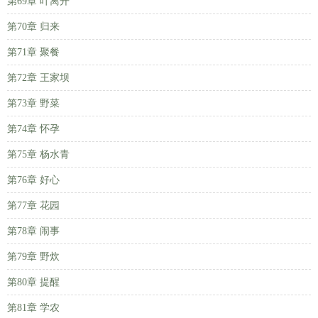
第69章 叶离开
第70章 归来
第71章 聚餐
第72章 王家坝
第73章 野菜
第74章 怀孕
第75章 杨水青
第76章 好心
第77章 花园
第78章 闹事
第79章 野炊
第80章 提醒
第81章 学农