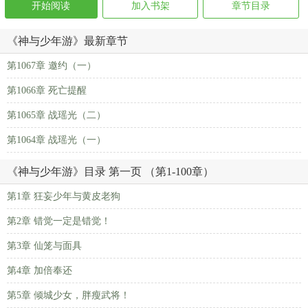
开始阅读
加入书架
章节目录
《神与少年游》最新章节
第1067章 邀约（一）
第1066章 死亡提醒
第1065章 战瑶光（二）
第1064章 战瑶光（一）
《神与少年游》目录 第一页 （第1-100章）
第1章 狂妄少年与黄皮老狗
第2章 错觉一定是错觉！
第3章 仙笼与面具
第4章 加倍奉还
第5章 倾城少女，胖瘦武将！