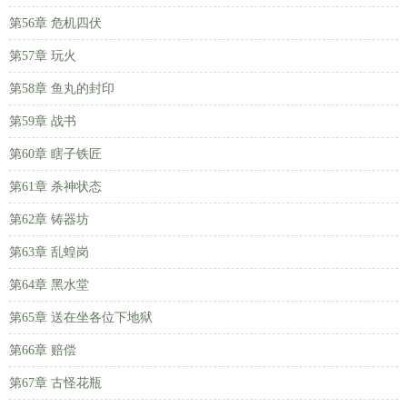
第56章 危机四伏
第57章 玩火
第58章 鱼丸的封印
第59章 战书
第60章 瞎子铁匠
第61章 杀神状态
第62章 铸器坊
第63章 乱蝗岗
第64章 黑水堂
第65章 送在坐各位下地狱
第66章 赔偿
第67章 古怪花瓶