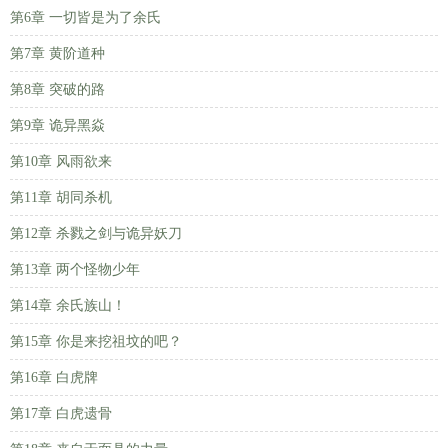
第6章 一切皆是为了余氏
第7章 黄阶道种
第8章 突破的路
第9章 诡异黑焱
第10章 风雨欲来
第11章 胡同杀机
第12章 杀戮之剑与诡异妖刀
第13章 两个怪物少年
第14章 余氏族山！
第15章 你是来挖祖坟的吧？
第16章 白虎牌
第17章 白虎遗骨