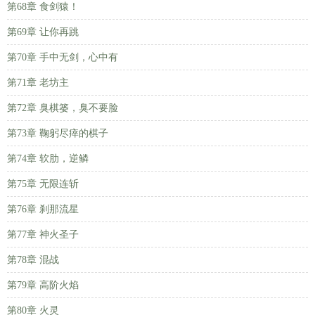
第68章 食剑猿！
第69章 让你再跳
第70章 手中无剑，心中有
第71章 老坊主
第72章 臭棋篓，臭不要脸
第73章 鞠躬尽瘁的棋子
第74章 软肋，逆鳞
第75章 无限连斩
第76章 刹那流星
第77章 神火圣子
第78章 混战
第79章 高阶火焰
第80章 火灵