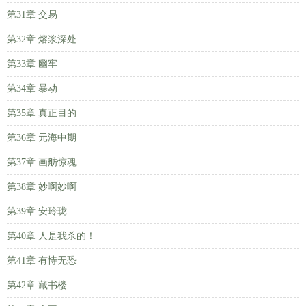
第31章 交易
第32章 熔浆深处
第33章 幽牢
第34章 暴动
第35章 真正目的
第36章 元海中期
第37章 画舫惊魂
第38章 妙啊妙啊
第39章 安玲珑
第40章 人是我杀的！
第41章 有恃无恐
第42章 藏书楼