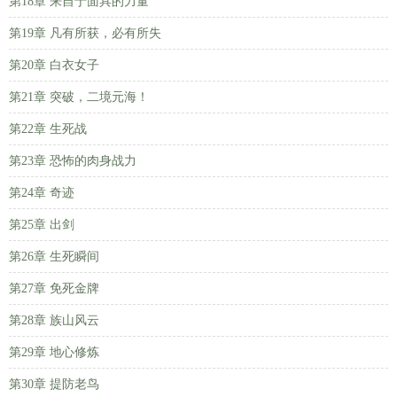
第18章 来自于面具的力量
第19章 凡有所获，必有所失
第20章 白衣女子
第21章 突破，二境元海！
第22章 生死战
第23章 恐怖的肉身战力
第24章 奇迹
第25章 出剑
第26章 生死瞬间
第27章 免死金牌
第28章 族山风云
第29章 地心修炼
第30章 提防老鸟