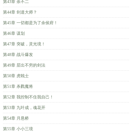
第43章 余不二
第44章 剑道大师？
第45章 一切都是为了余侯府！
第46章 谋划
第47章 突破，灵光境！
第48章 战斗爆发
第49章 层出不穷的剑法
第50章 虎戟士
第51章 杀戮魔将
第52章 我控制不住我自己！
第53章 九叶成，魂花开
第54章 月悬桥
第55章 小小三境