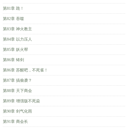
第81章 跪！
第82章 吞噬
第83章 神火教主
第84章 以力压人
第85章 妖火帮
第86章 铸剑
第86章 苏醒吧，不死雀！
第87章 搞偷袭？
第88章 天下商会
第89章 增强版不死焱
第90章 剑气化雨
第91章 商会长