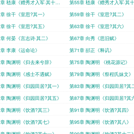
五》
4章 嵇康《赠秀才入军·其十
第55章 嵇康《赠秀才入军·其
九》
8章 徐干《室思?其一》
第59章 徐干《室思?其二》
2章 徐干《室思?其五》
第63章 徐干《室思?其六》
6章 何晏《言志诗·其二》
第67章 向秀《思旧赋》
0章 李康《运命论》
第71章 郤正《释讥》
4章 陶渊明《归去来兮辞》
第75章 陶渊明 《桃花源记》
8章 陶渊明《感士不遇赋》
第79章 陶渊明《祭程氏妹文》
2章 陶渊明《归园田居?其一》
第83章 陶渊明《归园田居?其
6章 陶渊明《归园田居?其五》
第87章 陶渊明《归园田居?其
0章 陶渊明《饮酒?其三》
第91章 陶渊明《饮酒?其四》
4章 陶渊明《饮酒?其七》
第95章 陶渊明《饮酒?其八》
8章 陶渊明《饮酒?其十一》
第99章 陶渊明《饮酒?其十二