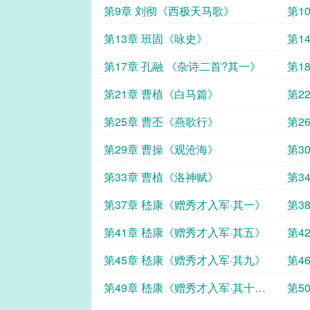
第9章 刘彻《西极天马歌》
第1
第13章 班固《咏史》
第1
第17章 孔融 《杂诗二首?其一》
第1
第21章 曹植《白马篇》
第2
第25章 曹丕《燕歌行》
第2
第29章 曹操《观沧海》
第3
第33章 曹植《洛神赋》
第3
第37章 嵇康《赠秀才入军·其一》
第3
第41章 嵇康《赠秀才入军·其五》
第4
第45章 嵇康《赠秀才入军·其九》
第4
第49章 嵇康《赠秀才入军·其十
第5