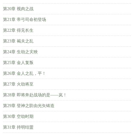
第20章 视肉之战
第21章 帝弓司命初登场
第22章 得见长生
第23章 褐夫之乱
第24章 生劫之灾殃
第25章 金人复叛
第26章 金人之乱，平！
第27章 火劫将至
第28章 即将奔赴战场的是——岚！
第29章 登神之阶由光矢铸造
第30章 空劫时期
第31章 持明结盟