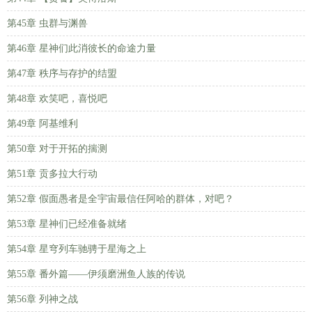
第45章 虫群与渊兽
第46章 星神们此消彼长的命途力量
第47章 秩序与存护的结盟
第48章 欢笑吧，喜悦吧
第49章 阿基维利
第50章 对于开拓的揣测
第51章 贡多拉大行动
第52章 假面愚者是全宇宙最信任阿哈的群体，对吧？
第53章 星神们已经准备就绪
第54章 星穹列车驰骋于星海之上
第55章 番外篇——伊须磨洲鱼人族的传说
第56章 列神之战