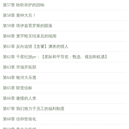
第57章 聆听存护的回响
第58章 黄钟大吕！
第59章 塔伊兹育罗斯的陨落
第60章 寰宇蝗灾结束后的续闻
第61章 反向追猎【贪饕】渊兽的猎人
第62章 千星纪游pv：【星际和平导览：甄选、规划和机遇】
第63章 市场开拓部
第64章 银河大乐透
第65章 联觉信标
第66章 傲慢的人类
第67章 我们致力于员工的福利制度
第68章 信仰世俗化