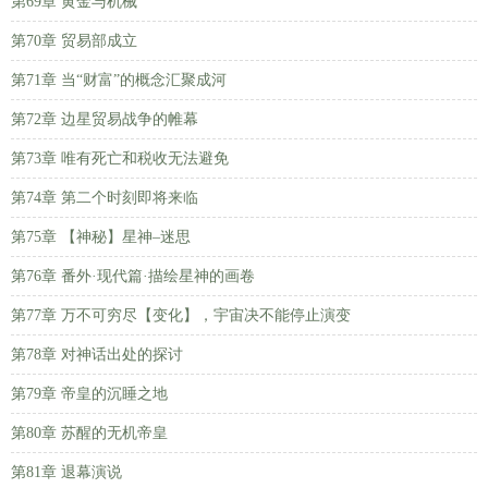
第69章 黄金与机械
第70章 贸易部成立
第71章 当“财富”的概念汇聚成河
第72章 边星贸易战争的帷幕
第73章 唯有死亡和税收无法避免
第74章 第二个时刻即将来临
第75章 【神秘】星神–迷思
第76章 番外·现代篇·描绘星神的画卷
第77章 万不可穷尽【变化】，宇宙决不能停止演变
第78章 对神话出处的探讨
第79章 帝皇的沉睡之地
第80章 苏醒的无机帝皇
第81章 退幕演说