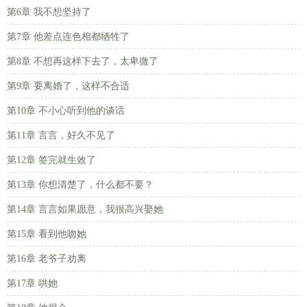
第6章 我不想坚持了
第7章 他差点连色相都牺牲了
第8章 不想再这样下去了，太卑微了
第9章 要离婚了，这样不合适
第10章 不小心听到他的谈话
第11章 言言，好久不见了
第12章 签完就生效了
第13章 你想清楚了，什么都不要？
第14章 言言如果愿意，我很高兴娶她
第15章 看到他吻她
第16章 老爷子劝离
第17章 哄她