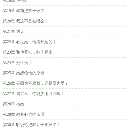
第18章 他很会
第19章 年前把孩子怀了
第20章 我这不是在喂么？
第21章 遇见
第22章 看见她，他松开她的手
第23章 和他开杠，吵了起来
第24章 她生病了
第25章 她嫁给他的原因
第26章 是因为喜欢我，还是因为爱？
第27章 周京延，你能少用点力吗？
第28章 抱她
第29章 敞开心扉的谈话
第30章 听说你把我儿子拿掉了？