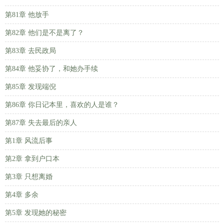
第81章 他放手
第82章 他们是不是离了？
第83章 去民政局
第84章 他妥协了，和她办手续
第85章 发现端倪
第86章 你日记本里，喜欢的人是谁？
第87章 失去最后的亲人
第1章 风流后事
第2章 拿到户口本
第3章 只想离婚
第4章 多余
第5章 发现她的秘密