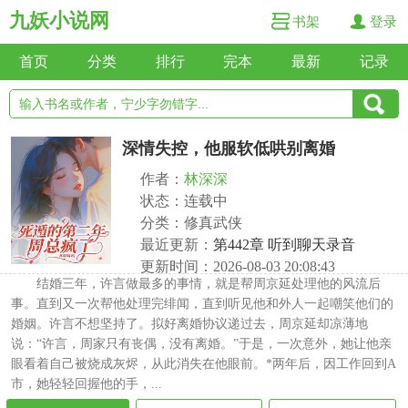
九妖小说网
书架
登录
首页
分类
排行
完本
最新
记录
深情失控，他服软低哄别离婚
作者：
林深深
状态：连载中
分类：修真武侠
最近更新：
第442章 听到聊天录音
更新时间：2026-08-03 20:08:43
结婚三年，许言做最多的事情，就是帮周京延处理他的风流后
事。直到又一次帮他处理完绯闻，直到听见他和外人一起嘲笑他们的
婚姻。许言不想坚持了。拟好离婚协议递过去，周京延却凉薄地
说：“许言，周家只有丧偶，没有离婚。”于是，一次意外，她让他亲
眼看着自己被烧成灰烬，从此消失在他眼前。*两年后，因工作回到A
市，她轻轻回握他的手，...