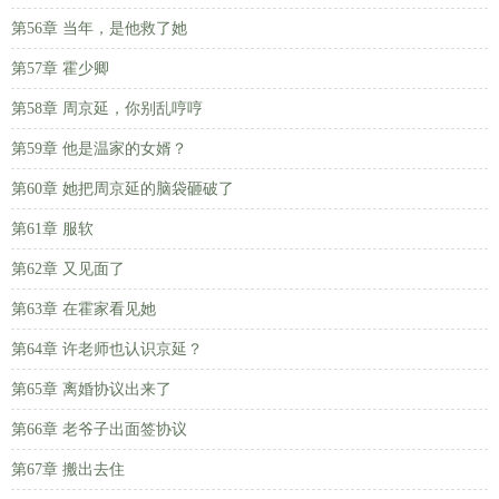
第56章 当年，是他救了她
第57章 霍少卿
第58章 周京延，你别乱哼哼
第59章 他是温家的女婿？
第60章 她把周京延的脑袋砸破了
第61章 服软
第62章 又见面了
第63章 在霍家看见她
第64章 许老师也认识京延？
第65章 离婚协议出来了
第66章 老爷子出面签协议
第67章 搬出去住