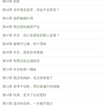
第43章 招惹
第44章 当年我去提亲，你会不会答应？
第45章 温荞被踢出局
第46章 周京延给她房产证
第47章 许言，你心里喜欢的那人是谁？
第48章 碰都不让碰，给个理由
第49章 许言，我答应你离婚
第50章 和周京延达成协议
第51章 许言的第一桶金
第52章 我没有妈妈，也没有爸爸了
第53章 老爷子动怒，周京延被打的很惨
第54章 结束，是为了以后更好
第55章 该分给你的，一分都不能少