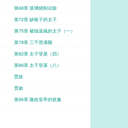
第68章 玻璃烧制试验
第72章 缺银子的太子
第75章 被钱逼疯的太子（一）
第78章 三千营满额
第82章 太子登基（四）
第86章 太子登基（八）
贾政
贾赦
第96章 隆政皇帝的犹豫