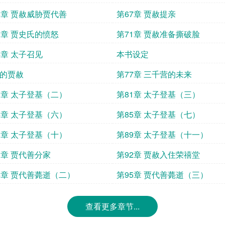
6章 贾赦威胁贾代善
第67章 贾赦提亲
0章 贾史氏的愤怒
第71章 贾赦准备撕破脸
4章 太子召见
本书设定
的贾赦
第77章 三千营的未来
0章 太子登基（二）
第81章 太子登基（三）
4章 太子登基（六）
第85章 太子登基（七）
8章 太子登基（十）
第89章 太子登基（十一）
1章 贾代善分家
第92章 贾赦入住荣禧堂
4章 贾代善薨逝（二）
第95章 贾代善薨逝（三）
查看更多章节...