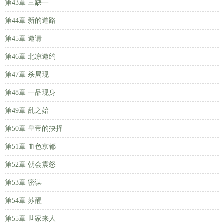
第43章 三缺一
第44章 新的道路
第45章 邀请
第46章 北凉邀约
第47章 杀局现
第48章 一品现身
第49章 乱之始
第50章 皇帝的抉择
第51章 血色京都
第52章 朝会震怒
第53章 密谋
第54章 苏醒
第55章 世家来人