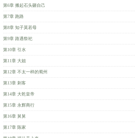
第6章 搬起石头砸自己
第7章 跑路
第8章 知子莫若母
第9章 路遇祭祀
第10章 引水
第11章 大姐
第12章 不太一样的蜀州
第13章 刺客
第14章 大乾皇帝
第15章 永辉商行
第16章 舅舅
第17章 陈家