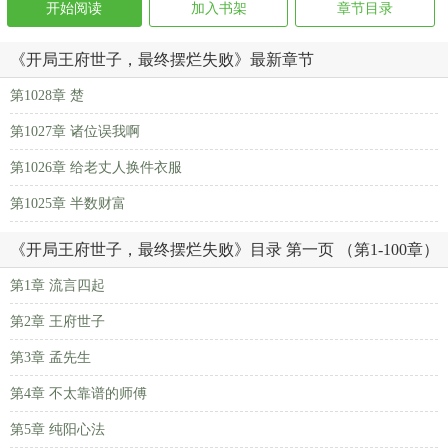
开始阅读
加入书架
章节目录
《开局王府世子，最终摆烂失败》最新章节
第1028章 楚
第1027章 诸位误我啊
第1026章 给老丈人换件衣服
第1025章 半数财富
《开局王府世子，最终摆烂失败》目录 第一页 （第1-100章）
第1章 流言四起
第2章 王府世子
第3章 孟先生
第4章 不太靠谱的师傅
第5章 纯阳心法