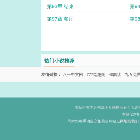
第93章 结束
第9
第97章 餐厅
第9
热门小说推荐
友情链接：
八一中文网
|
777笔趣阁
|
40阅读
|
九五免
本站所有内容来源于互联网公开且无需登录
本站仅对
同时您可手动提交相关目标站点网址给我们