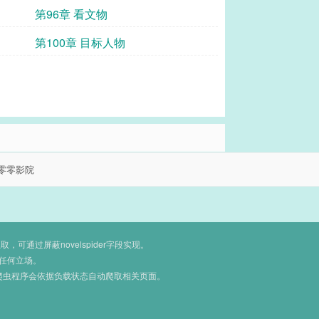
第96章 看文物
第100章 目标人物
零零影院
通过屏蔽novelspider字段实现。
任何立场。
爬虫程序会依据负载状态自动爬取相关页面。