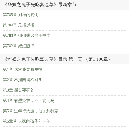
《华娱之兔子先吃窝边草》最新章节
第785章 厨神的复仇
第784章 见招拆招
第783章 姗姗来迟的王中类
第782章 妃虹随行
《华娱之兔子先吃窝边草》目录 第一页 （第1-100章）
第1章 这次我要向左拐
第2章 不撞南墙不回头
第3章 墨染要亮剑
第4章 有墨染在，不可能无马
第5章 过年行大运，仙子到我家
第6章 别人家的孩子刘一菲