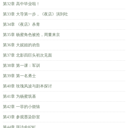
第32章 高中毕业啦！
第33章 大导第一步，《夜店》演到吐
第34章 《夜店》杀青
第35章 杨蜜角色被抢，周董来京
第36章 大妮姐的劝告
第37章 北影四巨头初次见面
第38章 第一课：军训
第39章 第一名勇士
第40章 玫瑰风波与剧本探讨
第41章 为杨蜜筑基
第42章 一菲的小烦恼
第43章 参观墨染卧室
第44章 拜访俞妃虹