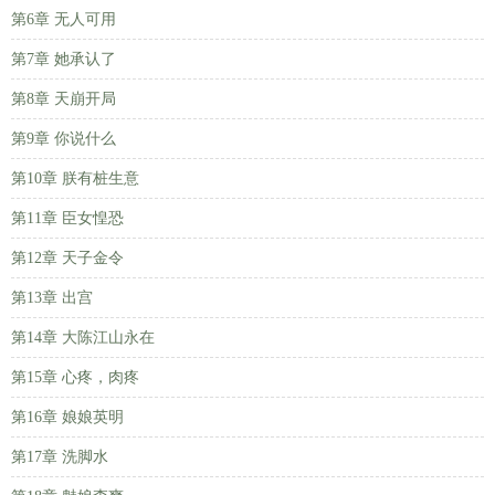
第6章 无人可用
第7章 她承认了
第8章 天崩开局
第9章 你说什么
第10章 朕有桩生意
第11章 臣女惶恐
第12章 天子金令
第13章 出宫
第14章 大陈江山永在
第15章 心疼，肉疼
第16章 娘娘英明
第17章 洗脚水