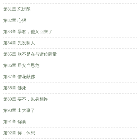
第81章 忘忧酿
第82章 心狠
第83章 暴君，他又回来了
第84章 先发制人
第85章 朕不是在与诸位商量
第86章 居安当思危
第87章 借花献佛
第88章 佛死
第89章 要不，以身相许
第90章 出大事了
第91章 锦囊
第92章 你，休想