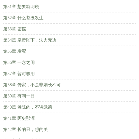
第31章 想要就明说
第32章 什么都没发生
第33章 密谋
第34章 皇帝陛下，法力无边
第35章 发配
第36章 一念之间
第37章 暂时够用
第38章 传家，不是非嫡长不可
第39章 有朝一日
第40章 姓陈的，不讲武德
第41章 阿史那浑
第42章 长的丑，想的美