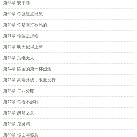
第68章 安平巷
第69章 你就这点出息
第70章 你是来打秋风的
第71章 命运是那啥
第72章 明天记得上班
第73章 后继无人
第74章 陈国的第一杯烈酒
第75章 高端路线，限量发行
第76章 二八分账
第77章 你看不起我
第78章 醉翁之意
第79章 鬼灵精
第80章 假面与假意