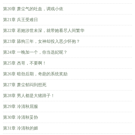
第20章 萧尘气的吐血，调戏小依
第21章 兵王受难日
第22章 若她涉世未深，就带她看尽人间繁华
第23章 舔狗三年，女神却投入恶少怀抱？
第24章 一晚加一个，你当选妃呢？
第25章 杰哥，不要啊！
第26章 暗劲后期，奇葩的系统奖励
第27章 萧尘郁闷到想死
第28章 男人都是大猪蹄子！
第29章 冷清秋屈服
第30章 冷清秋妥协
第31章 冷清秋的媚