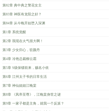
第82章 典中典之警花女主
第83章 神医有龙阳之好？
第84章 从今晚开始堕入深渊
第1章 系统觉醒
第2章 我现在火气很大啊！
第3章 少女归心，驻颜丹
第4章 冷艳总裁柳云霜
第5章 S级保镖前来，赐名小依
第6章 江州太子爷的日常生活
第7章 神仙姐姐江晚棠
第8章 《凤帝至尊》，江晚棠身世之谜
第9章 一家子都是主角，就我一个反派？