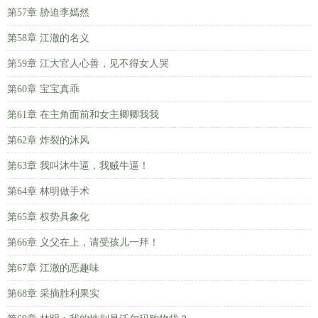
第57章 胁迫李嫣然
第58章 江澈的名义
第59章 江大官人心善，见不得女人哭
第60章 宝宝真乖
第61章 在主角面前和女主卿卿我我
第62章 炸裂的沐风
第63章 我叫沐牛逼，我贼牛逼！
第64章 林明做手术
第65章 权势具象化
第66章 义父在上，请受孩儿一拜！
第67章 江澈的恶趣味
第68章 采摘胜利果实